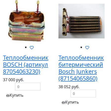
Теплообменник
Теплообменник
BOSСH (артикул
битермический
87054063230)
Bosch Junkers
(87154065860)
37 000 руб.
38 052 руб.
Купить
Купить