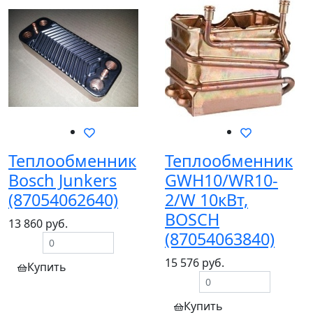
Теплообменник
Теплообменник
Bosch Junkers
GWH10/WR10-
(87054062640)
2/W 10кВт,
BOSСH
13 860 руб.
(87054063840)
15 576 руб.
Купить
Купить