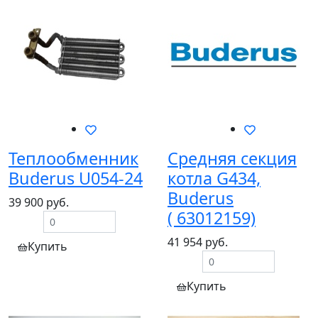
Теплообменник
Средняя секция
Buderus U054-24
котла G434,
Buderus
39 900 руб.
( 63012159)
41 954 руб.
Купить
Купить