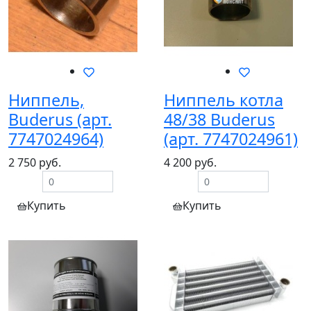
Ниппель,
Ниппель котла
Buderus (арт.
48/38 Buderus
7747024964)
(арт. 7747024961)
2 750 руб.
4 200 руб.
Купить
Купить