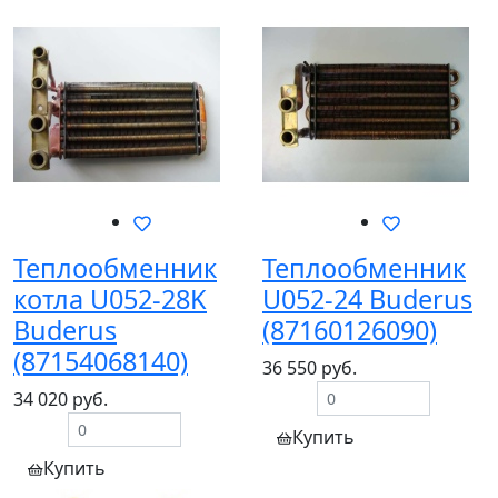
Теплообменник
Теплообменник
котла U052-28K
U052-24 Buderus
Buderus
(87160126090)
(87154068140)
36 550 руб.
34 020 руб.
Купить
Купить