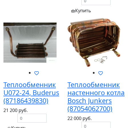
Купить
Теплообменник
Теплообменник
U072-24, Buderus
настенного котла
(87186439830)
Bosch Junkers
(87054062700)
21 200 руб.
22 000 руб.