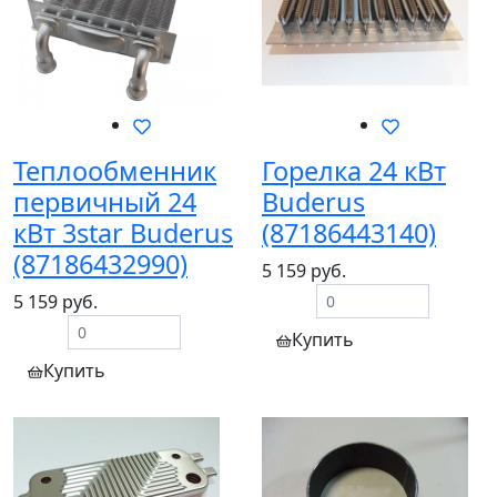
Теплообменник
Горелка 24 кВт
первичный 24
Buderus
кВт 3star Buderus
(87186443140)
(87186432990)
5 159 руб.
5 159 руб.
Купить
Купить