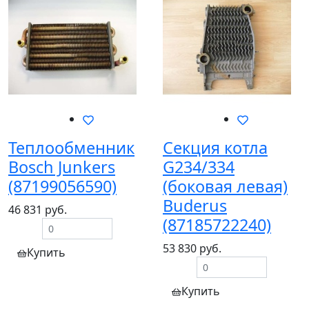
Теплообменник
Секция котла
Bosch Junkers
G234/334
(87199056590)
(боковая левая)
Buderus
46 831 руб.
(87185722240)
53 830 руб.
Купить
Купить