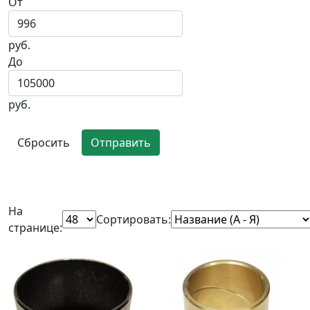
От
руб.
До
руб.
Сбросить
Отправить
На
Сортировать:
странице: