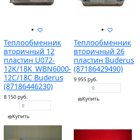
Теплообменник
Теплообменник
вторичный 12
вторичный 26
пластин U072-
пластин Buderus
12K/18K_WBN6000-
(87186429490)
12C/18C Buderus
9 955 руб.
(87186446230)
8 150 руб.
Купить
Купить