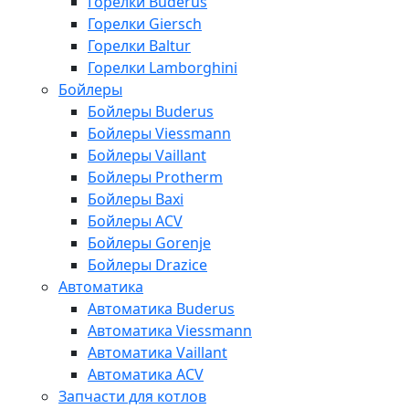
Горелки Buderus
Горелки Giersch
Горелки Baltur
Горелки Lamborghini
Бойлеры
Бойлеры Buderus
Бойлеры Viessmann
Бойлеры Vaillant
Бойлеры Protherm
Бойлеры Baxi
Бойлеры ACV
Бойлеры Gorenje
Бойлеры Drazice
Автоматика
Автоматика Buderus
Автоматика Viessmann
Автоматика Vaillant
Автоматика ACV
Запчасти для котлов