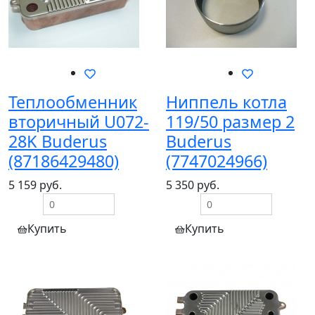
Теплообменник
Ниппель котла
вторичный U072-
119/50 размер 2
28K Buderus
Buderus
(87186429480)
(7747024966)
5 159 руб.
5 350 руб.
Купить
Купить