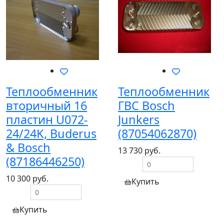
Теплообменник
Теплообменник
вторичный 16
ГВС Bosch
пластин U072-
Junkers
24/24K, Buderus
(87054062870)
& Bosch
13 730 руб.
(87186446250)
10 300 руб.
Купить
Купить