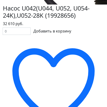
Насос U042(U044, U052, U054-
24K),U052-28K (19928656)
32 610 руб.
Добавить в корзину