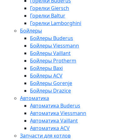
Горелки Buderus
Горелки Giersch
Горелки Baltur
Горелки Lamborghini
Бойлеры
Бойлеры Buderus
Бойлеры Viessmann
Бойлеры Vaillant
Бойлеры Protherm
Бойлеры Baxi
Бойлеры ACV
Бойлеры Gorenje
Бойлеры Drazice
Автоматика
Автоматика Buderus
Автоматика Viessmann
Автоматика Vaillant
Автоматика ACV
Запчасти для котлов