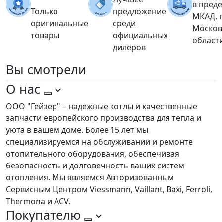
в пред
Только
предложение
МКАД, 
оригинальные
среди
Москов
товары
официальных
област
дилеров
Вы
смотрели
О нас
ООО "Гейзер" – надежные котлы и качественные
запчасти европейского производства для тепла и
уюта в вашем доме. Более 15 лет мы
специализируемся на обслуживании и ремонте
отопительного оборудования, обеспечивая
безопасность и долговечность ваших систем
отопления. Мы являемся Авторизованным
Сервисным Центром Viessmann, Vaillant, Baxi, Ferroli,
Thermona и ACV.
Покупателю