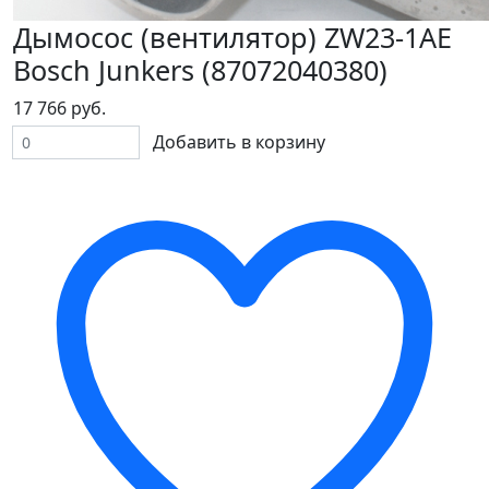
Дымосос (вентилятор) ZW23-1AE
Bosch Junkers (87072040380)
17 766 руб.
Добавить в корзину