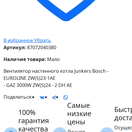
В избранное
Убрать
Артикул:
87072040380
Наличие товара:
Мало
Вентилятор настенного котла Junkers Bosch -
EUROLINE ZW(S)23-1AE
- GAZ 3000W ZW(S)24 - 2 DH AE
Поделиться:
Самые
Быст
100%
низкие
дост
гарантия
цены
качества
Осущес
Лучшее