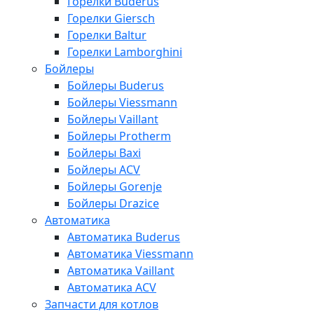
Горелки Buderus
Горелки Giersch
Горелки Baltur
Горелки Lamborghini
Бойлеры
Бойлеры Buderus
Бойлеры Viessmann
Бойлеры Vaillant
Бойлеры Protherm
Бойлеры Baxi
Бойлеры ACV
Бойлеры Gorenje
Бойлеры Drazice
Автоматика
Автоматика Buderus
Автоматика Viessmann
Автоматика Vaillant
Автоматика ACV
Запчасти для котлов