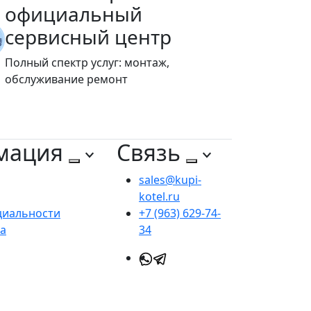
официальный
сервисный центр
Полный спектр услуг: монтаж,
обслуживание ремонт
мация
Связь
sales@kupi-
kotel.ru
циальности
+7 (963) 629-74-
та
34