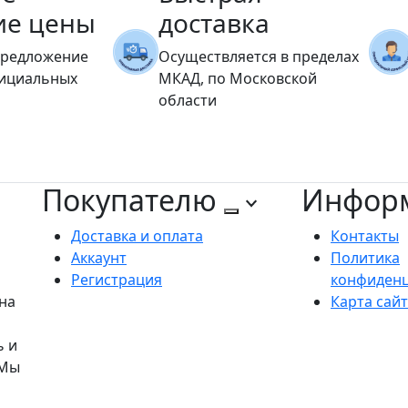
ие цены
доставка
предложение
Осуществляется в пределах
фициальных
МКАД, по Московской
области
Покупателю
Инфор
Доставка и оплата
Контакты
Аккаунт
Политика
Регистрация
конфиден
на
Карта сай
ь и
 Мы