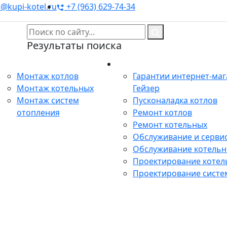
@kupi-kotel.ru
+7 (963) 629-74-34
Результаты поиска
Монтаж
Сервис
Монтаж котлов
Гарантии интернет-ма
Монтаж котельных
Гейзер
Монтаж систем
Пусконаладка котлов
отопления
Ремонт котлов
Ремонт котельных
Обслуживание и сервис
Обслуживание котель
Проектирование котел
Проектирование систе