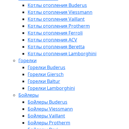
Котлы отопления Buderus
Котлы отопления Viessmann
Котлы отопления Vaillant
Котлы отопления Protherm
Котлы отопления Ferroli
Котлы отопления ACV
Котлы отопления Beretta
Котлы отопления Lamborghini
Горелки
Горелки Buderus
Горелки Giersch
Горелки Baltur
Горелки Lamborghini
Бойлеры
Бойлеры Buderus
Бойлеры Viessmann
Бойлеры Vaillant
Бойлеры Protherm