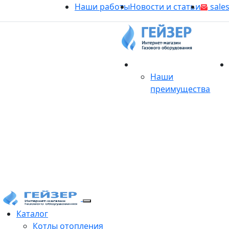
Наши работы
Новости и статьи
sales
О магазине
Наши
преимущества
Продукция
Каталог
Котлы отопления