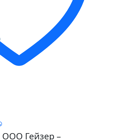
ООО Гейзер –