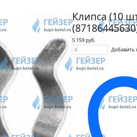
Клипса (10 шт
(87186445630
5 159 руб.
Добавить 