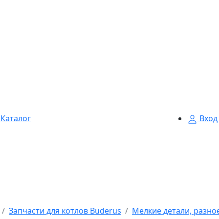
Каталог
Вход
Запчасти для котлов Buderus
Мелкие детали, разно