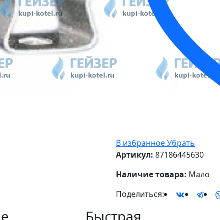
В избранное
Убрать
Артикул:
87186445630
Наличие товара:
Мало
Поделиться:
е
Быстрая