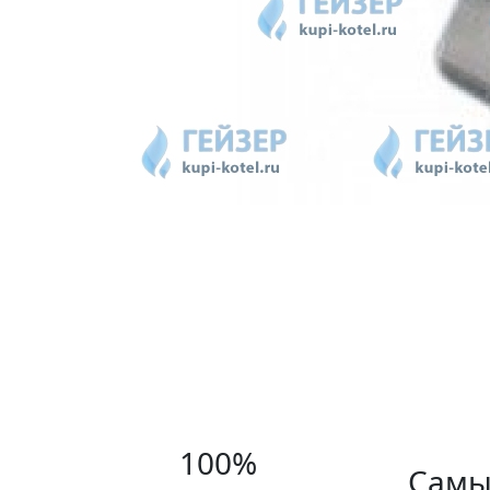
100%
Самы