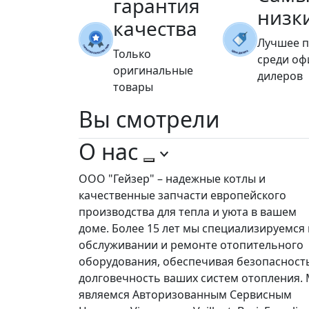
гарантия
низк
качества
Лучшее 
Только
среди о
оригинальные
дилеров
товары
Вы
смотрели
О нас
ООО "Гейзер" – надежные котлы и
качественные запчасти европейского
производства для тепла и уюта в вашем
доме. Более 15 лет мы специализируемся 
обслуживании и ремонте отопительного
оборудования, обеспечивая безопасност
долговечность ваших систем отопления.
являемся Авторизованным Сервисным