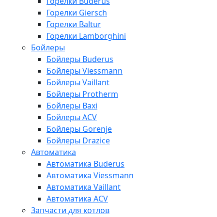
Горелки Buderus
Горелки Giersch
Горелки Baltur
Горелки Lamborghini
Бойлеры
Бойлеры Buderus
Бойлеры Viessmann
Бойлеры Vaillant
Бойлеры Protherm
Бойлеры Baxi
Бойлеры ACV
Бойлеры Gorenje
Бойлеры Drazice
Автоматика
Автоматика Buderus
Автоматика Viessmann
Автоматика Vaillant
Автоматика ACV
Запчасти для котлов