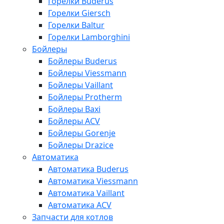
Горелки Buderus
Горелки Giersch
Горелки Baltur
Горелки Lamborghini
Бойлеры
Бойлеры Buderus
Бойлеры Viessmann
Бойлеры Vaillant
Бойлеры Protherm
Бойлеры Baxi
Бойлеры ACV
Бойлеры Gorenje
Бойлеры Drazice
Автоматика
Автоматика Buderus
Автоматика Viessmann
Автоматика Vaillant
Автоматика ACV
Запчасти для котлов