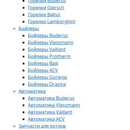
Горелки Buderus
Горелки Giersch
Горелки Baltur
Горелки Lamborghini
Бойлеры
Бойлеры Buderus
Бойлеры Viessmann
Бойлеры Vaillant
Бойлеры Protherm
Бойлеры Baxi
Бойлеры ACV
Бойлеры Gorenje
Бойлеры Drazice
Автоматика
Автоматика Buderus
Автоматика Viessmann
Автоматика Vaillant
Автоматика ACV
Запчасти для котлов