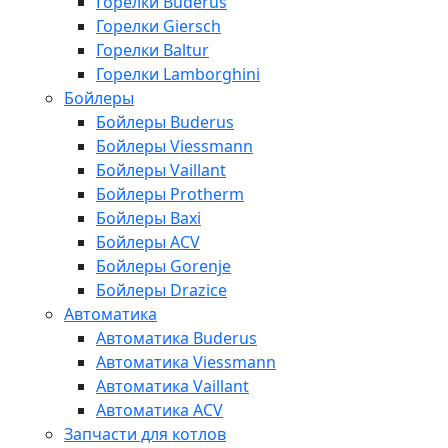
Горелки Buderus
Горелки Giersch
Горелки Baltur
Горелки Lamborghini
Бойлеры
Бойлеры Buderus
Бойлеры Viessmann
Бойлеры Vaillant
Бойлеры Protherm
Бойлеры Baxi
Бойлеры ACV
Бойлеры Gorenje
Бойлеры Drazice
Автоматика
Автоматика Buderus
Автоматика Viessmann
Автоматика Vaillant
Автоматика ACV
Запчасти для котлов