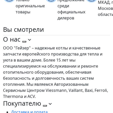
МКАД, 
оригинальные
среди
Москов
товары
официальных
област
дилеров
Вы
смотрели
О нас
ООО "Гейзер" – надежные котлы и качественные
запчасти европейского производства для тепла и
уюта в вашем доме. Более 15 лет мы
специализируемся на обслуживании и ремонте
отопительного оборудования, обеспечивая
безопасность и долговечность ваших систем
отопления. Мы являемся Авторизованным
Сервисным Центром Viessmann, Vaillant, Baxi, Ferroli,
Thermona и ACV.
Покупателю
Доставка и оплата