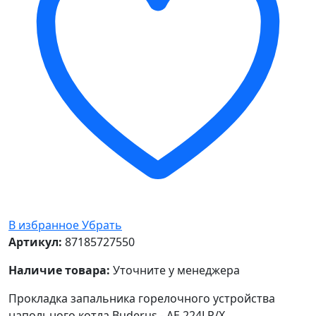
В избранное
Убрать
Артикул:
87185727550
Наличие товара:
Уточните у менеджера
Прокладка запальника горелочного устройства
напольного котла Buderus - AE 224LP/X