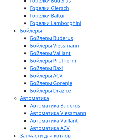
Горелки Buderus
Горелки Giersch
Горелки Baltur
Горелки Lamborghini
Бойлеры
Бойлеры Buderus
Бойлеры Viessmann
Бойлеры Vaillant
Бойлеры Protherm
Бойлеры Baxi
Бойлеры ACV
Бойлеры Gorenje
Бойлеры Drazice
Автоматика
Автоматика Buderus
Автоматика Viessmann
Автоматика Vaillant
Автоматика ACV
Запчасти для котлов