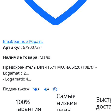
В избранное
Убрать
Артикул:
67900737
Наличие товара:
Мало
Предохранитель DIN 41571 MO, 4A 5x20 (10шт.) -
Logamatic 2...
- Logamatic 4...
Поделиться:
Самые
Быст
100%
низкие
дост
гарантия
цены