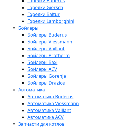
Горелки Buderus
Горелки Giersch
Горелки Baltur
Горелки Lamborghini
Бойлеры
Бойлеры Buderus
Бойлеры Viessmann
Бойлеры Vaillant
Бойлеры Protherm
Бойлеры Baxi
Бойлеры ACV
Бойлеры Gorenje
Бойлеры Drazice
Автоматика
Автоматика Buderus
Автоматика Viessmann
Автоматика Vaillant
Автоматика ACV
Запчасти для котлов