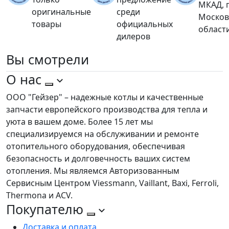
МКАД, 
оригинальные
среди
Москов
товары
официальных
област
дилеров
Вы
смотрели
О нас
ООО "Гейзер" – надежные котлы и качественные
запчасти европейского производства для тепла и
уюта в вашем доме. Более 15 лет мы
специализируемся на обслуживании и ремонте
отопительного оборудования, обеспечивая
безопасность и долговечность ваших систем
отопления. Мы являемся Авторизованным
Сервисным Центром Viessmann, Vaillant, Baxi, Ferroli,
Thermona и ACV.
Покупателю
Доставка и оплата