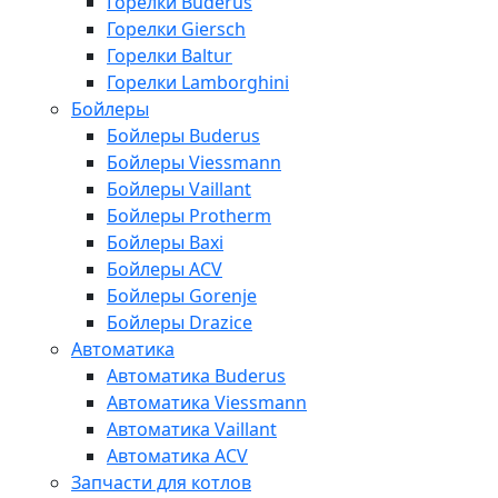
Горелки Buderus
Горелки Giersch
Горелки Baltur
Горелки Lamborghini
Бойлеры
Бойлеры Buderus
Бойлеры Viessmann
Бойлеры Vaillant
Бойлеры Protherm
Бойлеры Baxi
Бойлеры ACV
Бойлеры Gorenje
Бойлеры Drazice
Автоматика
Автоматика Buderus
Автоматика Viessmann
Автоматика Vaillant
Автоматика ACV
Запчасти для котлов