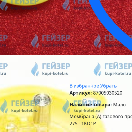
В избранное
Убрать
Артикул:
87005030520
Наличие товара:
Мало
Мембрана (A) газового пр
275 - 1KD1P