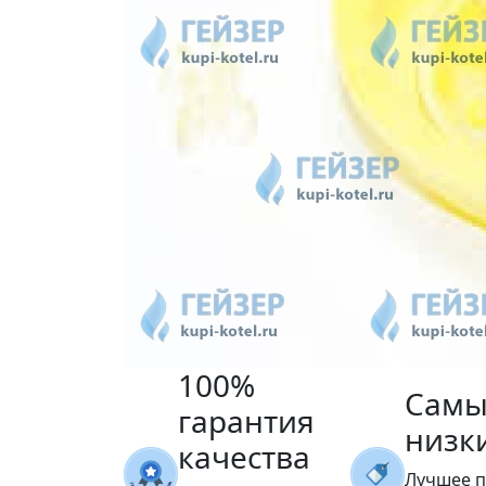
100%
Самы
гарантия
низк
качества
Лучшее 