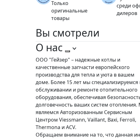
Только
среди о
оригинальные
дилеров
товары
Вы
смотрели
О нас
ООО "Гейзер" – надежные котлы и
качественные запчасти европейского
производства для тепла и уюта в вашем
доме. Более 15 лет мы специализируемся 
обслуживании и ремонте отопительного
оборудования, обеспечивая безопасност
долговечность ваших систем отопления.
являемся Авторизованным Сервисным
Центром Viessmann, Vaillant, Baxi, Ferroli,
Thermona и ACV.
Обращаем внимание на то, что данная ин