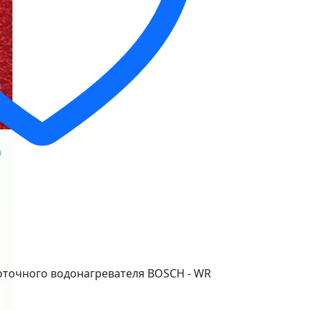
оточного водонагревателя BOSСH - WR