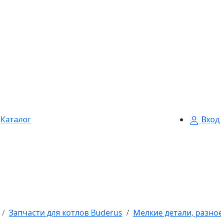
Каталог
Вход
Запчасти для котлов Buderus
Мелкие детали, разно