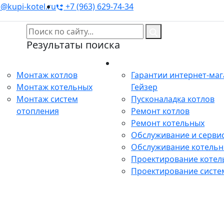
@kupi-kotel.ru
+7 (963) 629-74-34
Результаты поиска
Монтаж
Сервис
Монтаж котлов
Гарантии интернет-ма
Монтаж котельных
Гейзер
Монтаж систем
Пусконаладка котлов
отопления
Ремонт котлов
Ремонт котельных
Обслуживание и сервис
Обслуживание котель
Проектирование котел
Проектирование систе