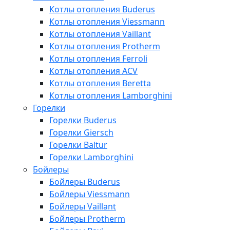
Котлы отопления Buderus
Котлы отопления Viessmann
Котлы отопления Vaillant
Котлы отопления Protherm
Котлы отопления Ferroli
Котлы отопления ACV
Котлы отопления Beretta
Котлы отопления Lamborghini
Горелки
Горелки Buderus
Горелки Giersch
Горелки Baltur
Горелки Lamborghini
Бойлеры
Бойлеры Buderus
Бойлеры Viessmann
Бойлеры Vaillant
Бойлеры Protherm