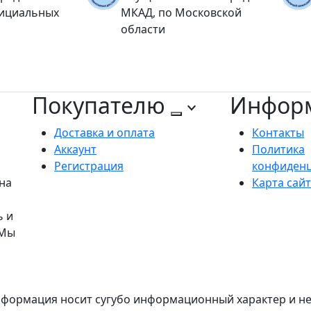
фициальных
МКАД, по Московской
области
Покупателю
Инфор
Доставка и оплата
Контакты
Аккаунт
Политика
Регистрация
конфиден
на
Карта сай
ь и
 Мы
формация носит сугубо информационный характер и не 