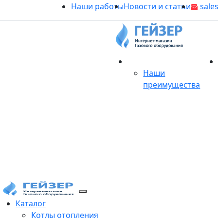
Наши работы
Новости и статьи
sales
О магазине
Наши
преимущества
Продукция
Каталог
Котлы отопления