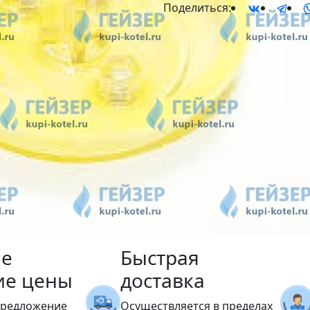
Поделиться:
е
Быстрая
ие цены
доставка
предложение
Осуществляется в пределах