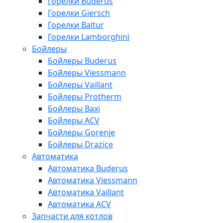
Горелки Buderus
Горелки Giersch
Горелки Baltur
Горелки Lamborghini
Бойлеры
Бойлеры Buderus
Бойлеры Viessmann
Бойлеры Vaillant
Бойлеры Protherm
Бойлеры Baxi
Бойлеры ACV
Бойлеры Gorenje
Бойлеры Drazice
Автоматика
Автоматика Buderus
Автоматика Viessmann
Автоматика Vaillant
Автоматика ACV
Запчасти для котлов