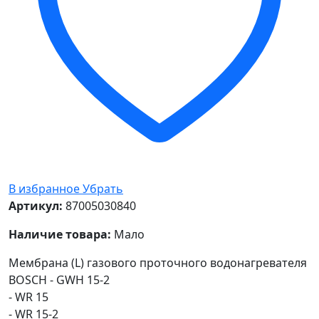
В избранное
Убрать
Артикул:
87005030840
Наличие товара:
Мало
Мембрана (L) газового проточного водонагревателя
BOSСH - GWH 15-2
- WR 15
- WR 15-2