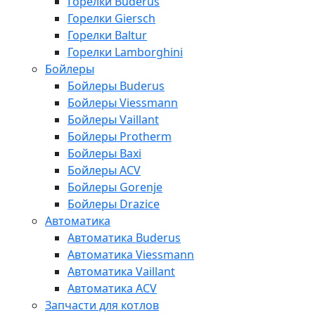
Горелки Buderus
Горелки Giersch
Горелки Baltur
Горелки Lamborghini
Бойлеры
Бойлеры Buderus
Бойлеры Viessmann
Бойлеры Vaillant
Бойлеры Protherm
Бойлеры Baxi
Бойлеры ACV
Бойлеры Gorenje
Бойлеры Drazice
Автоматика
Автоматика Buderus
Автоматика Viessmann
Автоматика Vaillant
Автоматика ACV
Запчасти для котлов