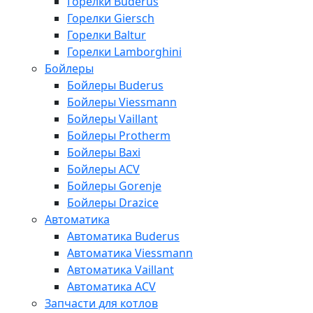
Горелки Buderus
Горелки Giersch
Горелки Baltur
Горелки Lamborghini
Бойлеры
Бойлеры Buderus
Бойлеры Viessmann
Бойлеры Vaillant
Бойлеры Protherm
Бойлеры Baxi
Бойлеры ACV
Бойлеры Gorenje
Бойлеры Drazice
Автоматика
Автоматика Buderus
Автоматика Viessmann
Автоматика Vaillant
Автоматика ACV
Запчасти для котлов