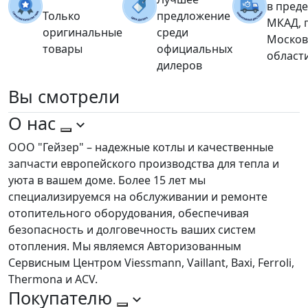
в пред
Только
предложение
МКАД, 
оригинальные
среди
Москов
товары
официальных
област
дилеров
Вы
смотрели
О нас
ООО "Гейзер" – надежные котлы и качественные
запчасти европейского производства для тепла и
уюта в вашем доме. Более 15 лет мы
специализируемся на обслуживании и ремонте
отопительного оборудования, обеспечивая
безопасность и долговечность ваших систем
отопления. Мы являемся Авторизованным
Сервисным Центром Viessmann, Vaillant, Baxi, Ferroli,
Thermona и ACV.
Покупателю