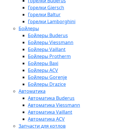
Горелки Buderus
Горелки Giersch
Горелки Baltur
Горелки Lamborghini
Бойлеры
Бойлеры Buderus
Бойлеры Viessmann
Бойлеры Vaillant
Бойлеры Protherm
Бойлеры Baxi
Бойлеры ACV
Бойлеры Gorenje
Бойлеры Drazice
Автоматика
Автоматика Buderus
Автоматика Viessmann
Автоматика Vaillant
Автоматика ACV
Запчасти для котлов