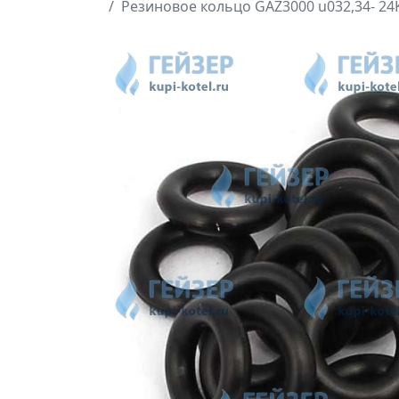
Резиновое кольцо GAZ3000 u032,34- 24