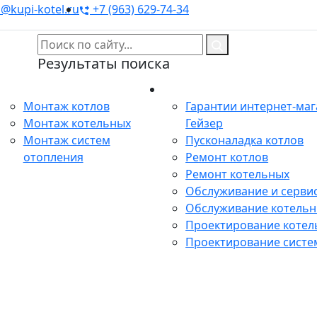
@kupi-kotel.ru
+7 (963) 629-74-34
Результаты поиска
Монтаж
Сервис
Монтаж котлов
Гарантии интернет-ма
Монтаж котельных
Гейзер
Монтаж систем
Пусконаладка котлов
отопления
Ремонт котлов
Ремонт котельных
Обслуживание и сервис
Обслуживание котель
Проектирование котел
Проектирование систе