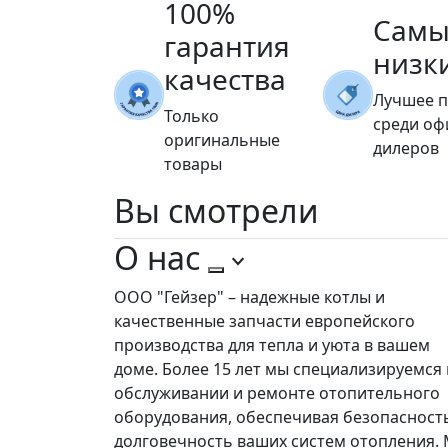
100%
Самы
гарантия
низк
качества
Лучшее 
Только
среди о
оригинальные
дилеров
товары
Вы
смотрели
О нас
ООО "Гейзер" – надежные котлы и
качественные запчасти европейского
производства для тепла и уюта в вашем
доме. Более 15 лет мы специализируемся 
обслуживании и ремонте отопительного
оборудования, обеспечивая безопасност
долговечность ваших систем отопления.