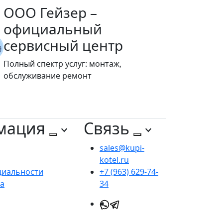
ООО Гейзер –
официальный
сервисный центр
Полный спектр услуг: монтаж,
обслуживание ремонт
мация
Связь
sales@kupi-
kotel.ru
циальности
+7 (963) 629-74-
та
34