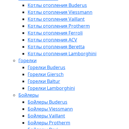
Котлы отопления Buderus
Котлы отопления Viessmann
Котлы отопления Vaillant
Котлы отопления Protherm
Котлы отопления Ferroli
Котлы отопления ACV
Котлы отопления Beretta
Котлы отопления Lamborghini
Горелки
Горелки Buderus
Горелки Giersch
Горелки Baltur
Горелки Lamborghini
Бойлеры
Бойлеры Buderus
Бойлеры Viessmann
Бойлеры Vaillant
Бойлеры Protherm