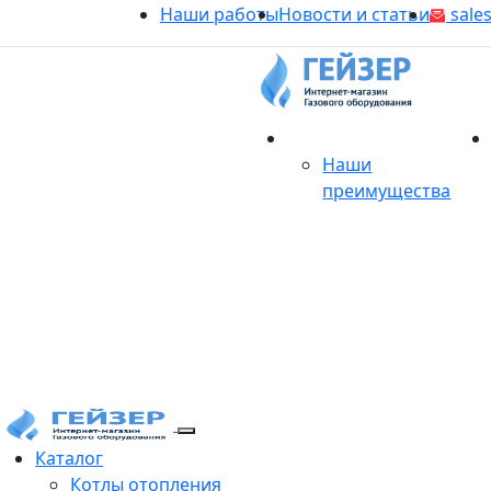
Наши работы
Новости и статьи
sales
О магазине
Наши
преимущества
Продукция
Каталог
Котлы отопления