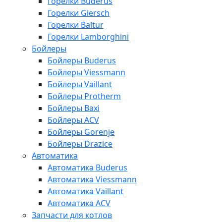
Горелки Buderus
Горелки Giersch
Горелки Baltur
Горелки Lamborghini
Бойлеры
Бойлеры Buderus
Бойлеры Viessmann
Бойлеры Vaillant
Бойлеры Protherm
Бойлеры Baxi
Бойлеры ACV
Бойлеры Gorenje
Бойлеры Drazice
Автоматика
Автоматика Buderus
Автоматика Viessmann
Автоматика Vaillant
Автоматика ACV
Запчасти для котлов