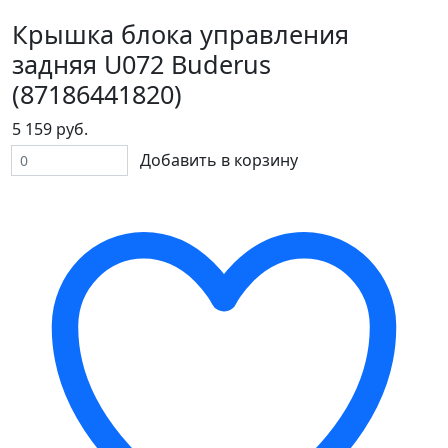
Крышка блока управления
задняя U072 Buderus
(87186441820)
5 159 руб.
Добавить в корзину