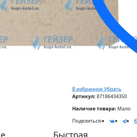
В избранное
Убрать
Артикул:
87186434350
Наличие товара:
Мало
Поделиться:
е
Быстрая