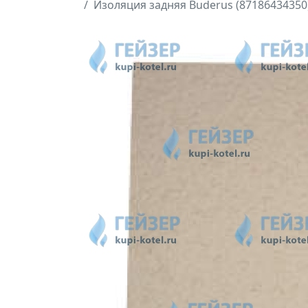
Изоляция задняя Buderus (87186434350