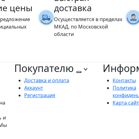
ие цены
доставка
предложение
Осуществляется в пределах
фициальных
МКАД, по Московской
области
Покупателю
Инфор
Доставка и оплата
Контакты
Аккаунт
Политика
Регистрация
конфиден
на
Карта сай
ь и
 Мы