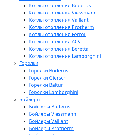
Котлы отопления Buderus
Котлы отопления Viessmann
Котлы отопления Vaillant
Котлы отопления Protherm
Котлы отопления Ferroli
Котлы отопления ACV
Котлы отопления Beretta
Котлы отопления Lamborghini
Горелки
Горелки Buderus
Горелки Giersch
Горелки Baltur
Горелки Lamborghini
Бойлеры
Бойлеры Buderus
Бойлеры Viessmann
Бойлеры Vaillant
Бойлеры Protherm