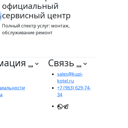
официальный
сервисный центр
Полный спектр услуг: монтаж,
обслуживание ремонт
мация
Связь
sales@kupi-
kotel.ru
циальности
+7 (963) 629-74-
та
34