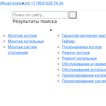
@kupi-kotel.ru
+7 (963) 629-74-34
Результаты поиска
Монтаж
Сервис
Монтаж котлов
Гарантии интернет-ма
Монтаж котельных
Гейзер
Монтаж систем
Пусконаладка котлов
отопления
Ремонт котлов
Ремонт котельных
Обслуживание и сервис
Обслуживание котель
Проектирование котел
Проектирование систе