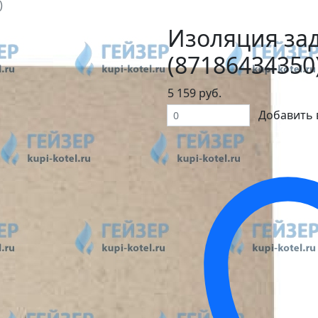
)
Изоляция за
(87186434350
5 159 руб.
Добавить 