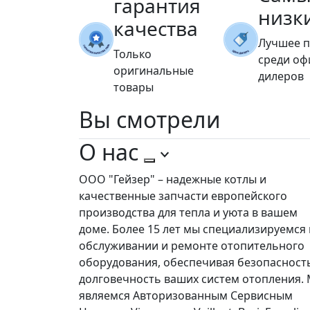
гарантия
низк
качества
Лучшее 
Только
среди о
оригинальные
дилеров
товары
Вы
смотрели
О нас
ООО "Гейзер" – надежные котлы и
качественные запчасти европейского
производства для тепла и уюта в вашем
доме. Более 15 лет мы специализируемся 
обслуживании и ремонте отопительного
оборудования, обеспечивая безопасност
долговечность ваших систем отопления.
являемся Авторизованным Сервисным