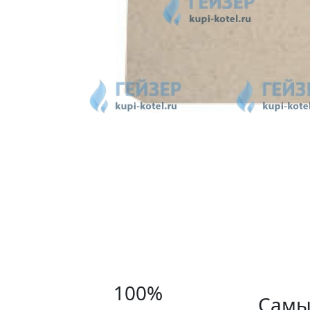
100%
Самы