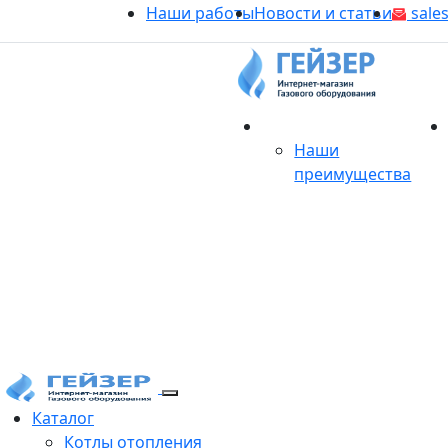
Наши работы
Новости и статьи
sales
О магазине
Наши
преимущества
Продукция
Каталог
Котлы отопления