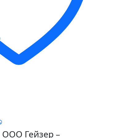
ООО Гейзер –