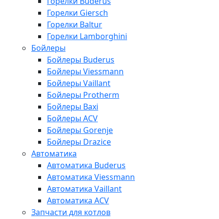
Горелки Buderus
Горелки Giersch
Горелки Baltur
Горелки Lamborghini
Бойлеры
Бойлеры Buderus
Бойлеры Viessmann
Бойлеры Vaillant
Бойлеры Protherm
Бойлеры Baxi
Бойлеры ACV
Бойлеры Gorenje
Бойлеры Drazice
Автоматика
Автоматика Buderus
Автоматика Viessmann
Автоматика Vaillant
Автоматика ACV
Запчасти для котлов