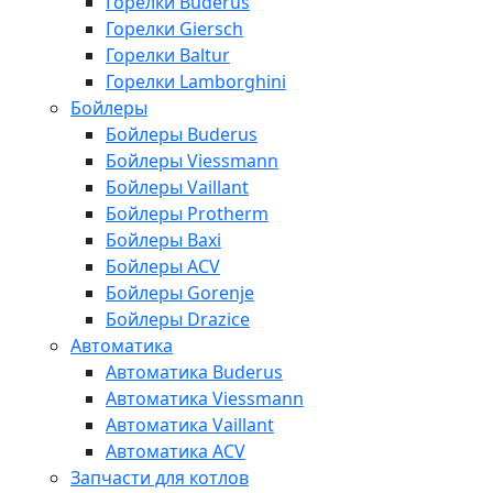
Горелки Buderus
Горелки Giersch
Горелки Baltur
Горелки Lamborghini
Бойлеры
Бойлеры Buderus
Бойлеры Viessmann
Бойлеры Vaillant
Бойлеры Protherm
Бойлеры Baxi
Бойлеры ACV
Бойлеры Gorenje
Бойлеры Drazice
Автоматика
Автоматика Buderus
Автоматика Viessmann
Автоматика Vaillant
Автоматика ACV
Запчасти для котлов