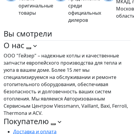
МКАД, 
оригинальные
среди
Москов
товары
официальных
област
дилеров
Вы
смотрели
О нас
ООО "Гейзер" – надежные котлы и качественные
запчасти европейского производства для тепла и
уюта в вашем доме. Более 15 лет мы
специализируемся на обслуживании и ремонте
отопительного оборудования, обеспечивая
безопасность и долговечность ваших систем
отопления. Мы являемся Авторизованным
Сервисным Центром Viessmann, Vaillant, Baxi, Ferroli,
Thermona и ACV.
Покупателю
Доставка и оплата