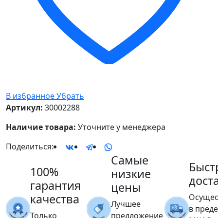
В избранное
Убрать
Артикул:
30002288
Наличие товара:
Уточните у менеджера
Поделиться:
Самые
Быст
100%
низкие
дост
гарантия
цены
качества
Осущес
Лучшее
в пред
Только
предложение