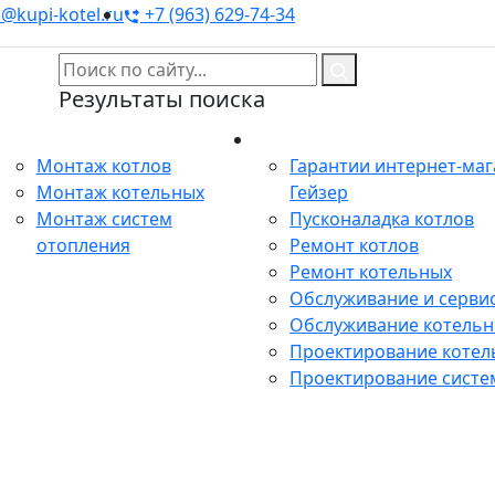
@kupi-kotel.ru
+7 (963) 629-74-34
Результаты поиска
Монтаж
Сервис
Монтаж котлов
Гарантии интернет-ма
Монтаж котельных
Гейзер
Монтаж систем
Пусконаладка котлов
отопления
Ремонт котлов
Ремонт котельных
Обслуживание и сервис
Обслуживание котель
Проектирование котел
Проектирование систе