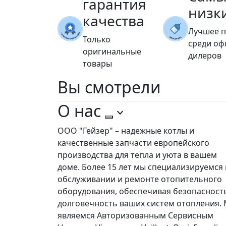
гарантия
низк
качества
Лучшее 
Только
среди о
оригинальные
дилеров
товары
Вы
смотрели
О нас
ООО "Гейзер" – надежные котлы и
качественные запчасти европейского
производства для тепла и уюта в вашем
доме. Более 15 лет мы специализируемся 
обслуживании и ремонте отопительного
оборудования, обеспечивая безопасност
долговечность ваших систем отопления.
являемся Авторизованным Сервисным