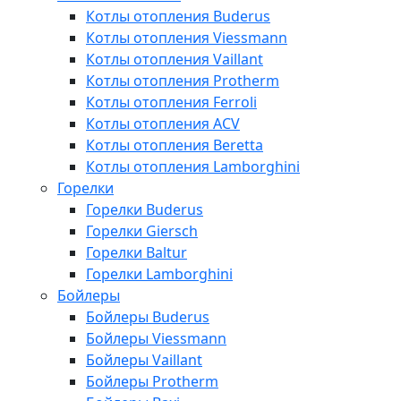
Котлы отопления Buderus
Котлы отопления Viessmann
Котлы отопления Vaillant
Котлы отопления Protherm
Котлы отопления Ferroli
Котлы отопления ACV
Котлы отопления Beretta
Котлы отопления Lamborghini
Горелки
Горелки Buderus
Горелки Giersch
Горелки Baltur
Горелки Lamborghini
Бойлеры
Бойлеры Buderus
Бойлеры Viessmann
Бойлеры Vaillant
Бойлеры Protherm