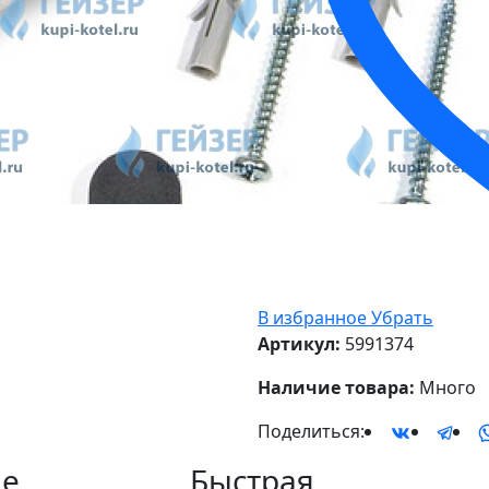
В избранное
Убрать
Артикул:
5991374
Наличие товара:
Много
Поделиться:
е
Быстрая