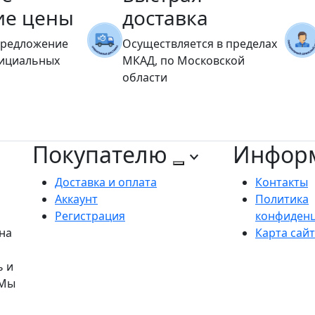
ие цены
доставка
предложение
Осуществляется в пределах
фициальных
МКАД, по Московской
области
Покупателю
Инфор
Доставка и оплата
Контакты
Аккаунт
Политика
Регистрация
конфиден
на
Карта сай
ь и
 Мы