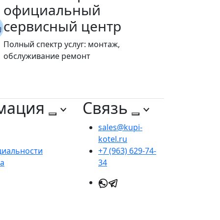
официальный
сервисный центр
Полный спектр услуг: монтаж,
обслуживание ремонт
мация
Связь
sales@kupi-
kotel.ru
циальности
+7 (963) 629-74-
та
34