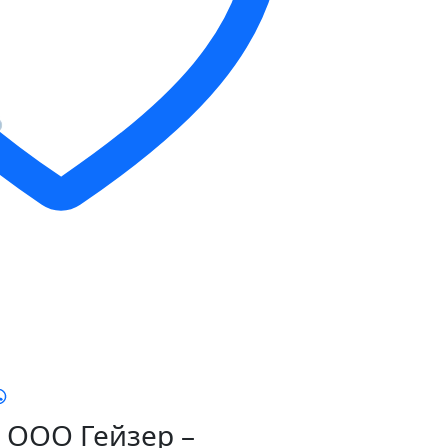
ООО Гейзер –