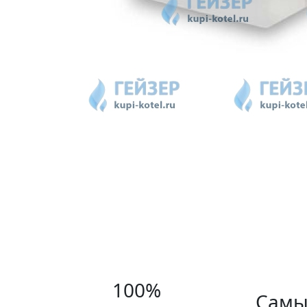
100%
Самы