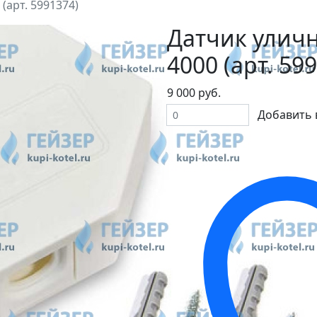
(арт. 5991374)
Датчик улич
4000 (арт. 59
9 000 руб.
Добавить 