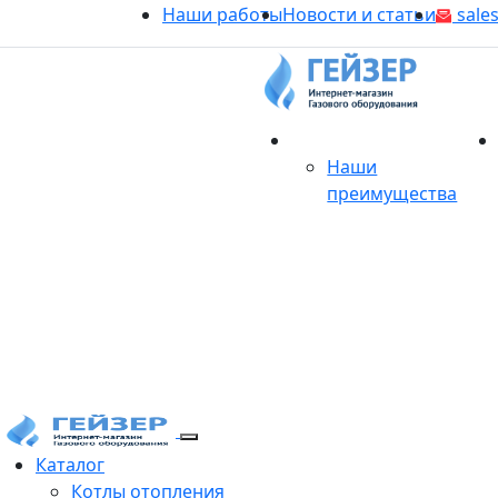
Наши работы
Новости и статьи
sales
О магазине
Наши
преимущества
Продукция
Каталог
Котлы отопления