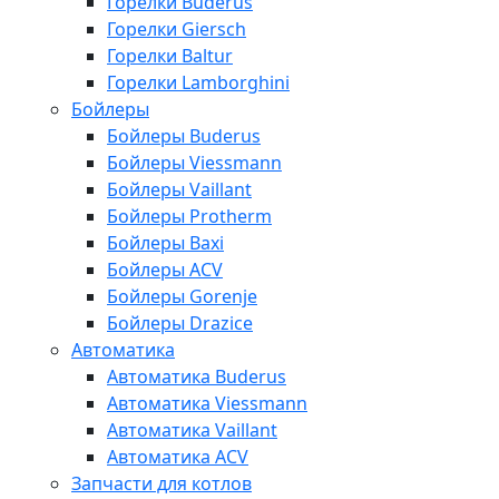
Горелки Buderus
Горелки Giersch
Горелки Baltur
Горелки Lamborghini
Бойлеры
Бойлеры Buderus
Бойлеры Viessmann
Бойлеры Vaillant
Бойлеры Protherm
Бойлеры Baxi
Бойлеры ACV
Бойлеры Gorenje
Бойлеры Drazice
Автоматика
Автоматика Buderus
Автоматика Viessmann
Автоматика Vaillant
Автоматика ACV
Запчасти для котлов