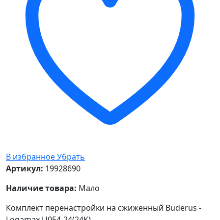
В избранное
Убрать
Артикул:
19928690
Наличие товара:
Мало
Комплект перенастройки на сжиженный Buderus -
Logamax U054-24(24K)