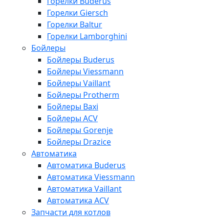
Горелки Buderus
Горелки Giersch
Горелки Baltur
Горелки Lamborghini
Бойлеры
Бойлеры Buderus
Бойлеры Viessmann
Бойлеры Vaillant
Бойлеры Protherm
Бойлеры Baxi
Бойлеры ACV
Бойлеры Gorenje
Бойлеры Drazice
Автоматика
Автоматика Buderus
Автоматика Viessmann
Автоматика Vaillant
Автоматика ACV
Запчасти для котлов