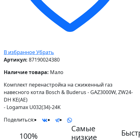
В избранное
Убрать
Артикул:
87190024380
Наличие товара:
Мало
Комплект перенастройка на сжиженный газ
навесного котла Bosch & Buderus - GAZ3000W, ZW24-
DH KE(AE)
- Logamax U032(34)-24K
Поделиться:
Самые
Быст
100%
низкие