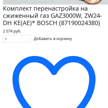
Комплект перенастройка на
сжиженный газ GAZ3000W, ZW24-
DH KE(AE)* BOSСH (87190024380)
2 074 руб.
Добавить в корзину