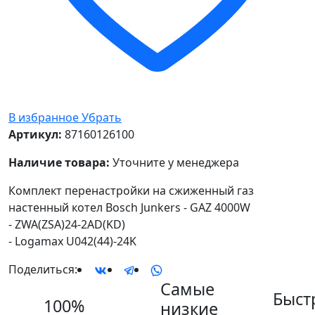
В избранное
Убрать
Артикул:
87160126100
Наличие товара:
Уточните у менеджера
Комплект перенастройки на сжиженный газ
настенный котел Bosch Junkers - GAZ 4000W
- ZWA(ZSA)24-2AD(KD)
- Logamax U042(44)-24K
Поделиться:
Самые
Быст
100%
низкие