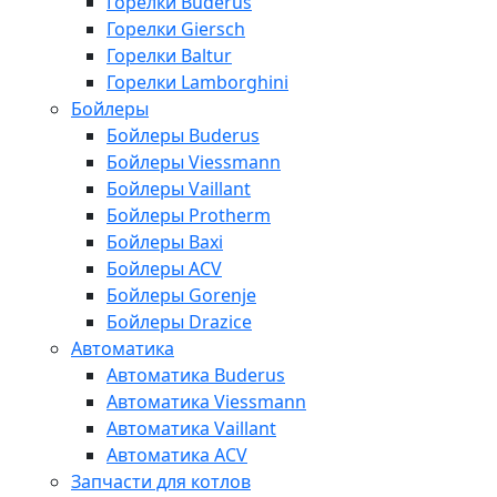
Горелки Buderus
Горелки Giersch
Горелки Baltur
Горелки Lamborghini
Бойлеры
Бойлеры Buderus
Бойлеры Viessmann
Бойлеры Vaillant
Бойлеры Protherm
Бойлеры Baxi
Бойлеры ACV
Бойлеры Gorenje
Бойлеры Drazice
Автоматика
Автоматика Buderus
Автоматика Viessmann
Автоматика Vaillant
Автоматика ACV
Запчасти для котлов