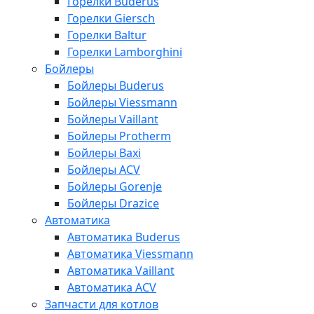
Горелки Buderus
Горелки Giersch
Горелки Baltur
Горелки Lamborghini
Бойлеры
Бойлеры Buderus
Бойлеры Viessmann
Бойлеры Vaillant
Бойлеры Protherm
Бойлеры Baxi
Бойлеры ACV
Бойлеры Gorenje
Бойлеры Drazice
Автоматика
Автоматика Buderus
Автоматика Viessmann
Автоматика Vaillant
Автоматика ACV
Запчасти для котлов