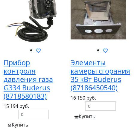
Прибор
Элементы
контроля
камеры сгорания
давления газа
35 кВт Buderus
G334 Buderus
(87186450540)
(8718580183)
16 150 руб.
15 194 руб.
Купить
Купить