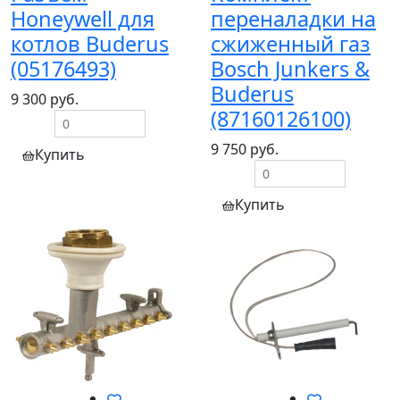
Honeywell для
переналадки на
котлов Buderus
сжиженный газ
(05176493)
Bosch Junkers &
Buderus
9 300 руб.
(87160126100)
9 750 руб.
Купить
Купить