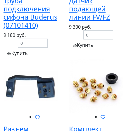
Труба
Датчик
подключения
подающей
сифона Buderus
линии FV/FZ
(07101410)
9 300 руб.
9 180 руб.
Купить
Купить
Разъем
Комплект