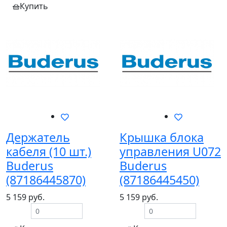
Купить
Держатель
Крышка блока
кабеля (10 шт.)
управления U072
Buderus
Buderus
(87186445870)
(87186445450)
5 159 руб.
5 159 руб.