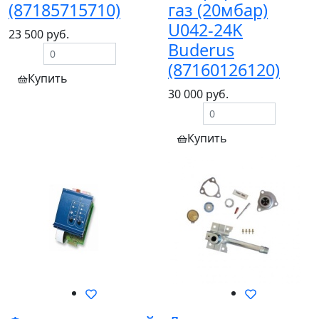
(87185715710)
газ (20мбар)
U042-24K
23 500 руб.
Buderus
(87160126120)
Купить
30 000 руб.
Купить