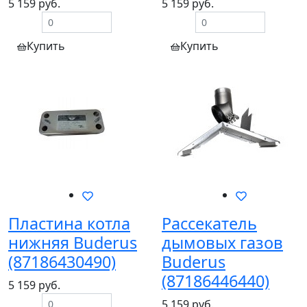
5 159 руб.
5 159 руб.
Купить
Купить
Пластина котла
Рассекатель
нижняя Buderus
дымовых газов
(87186430490)
Buderus
(87186446440)
5 159 руб.
5 159 руб.