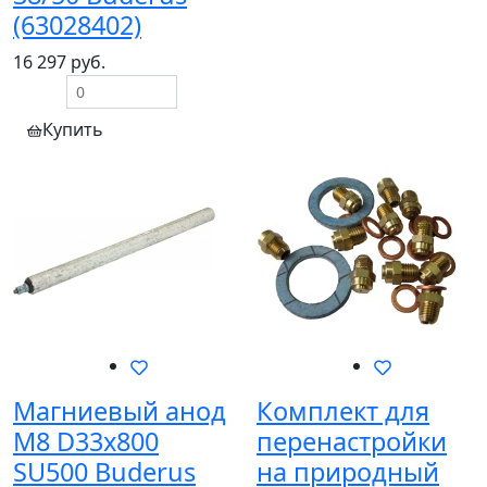
(63028402)
16 297 руб.
Купить
Магниевый анод
Комплект для
M8 D33x800
перенастройки
SU500 Buderus
на природный