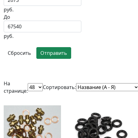
руб.
До
руб.
Сбросить
Отправить
На
Сортировать:
странице: