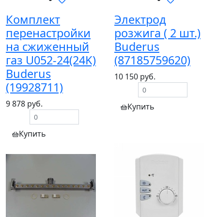
Комплект
Электрод
перенастройки
розжига ( 2 шт.)
на сжиженный
Buderus
газ U052-24(24K)
(87185759620)
Buderus
10 150 руб.
(19928711)
9 878 руб.
Купить
Купить