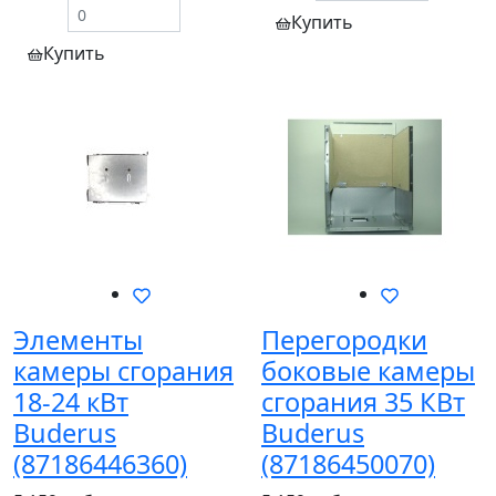
Купить
Купить
Элементы
Перегородки
камеры сгорания
боковые камеры
18-24 кВт
сгорания 35 КВт
Buderus
Buderus
(87186446360)
(87186450070)