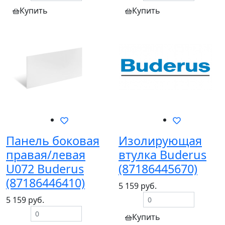
Купить
Купить
Панель боковая
Изолирующая
правая/левая
втулка Buderus
U072 Buderus
(87186445670)
(87186446410)
5 159 руб.
5 159 руб.
Купить