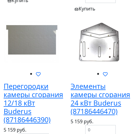
Купить
Купить
Перегородки
Элементы
камеры сгорания
камеры сгорания
12/18 кВт
24 кВт Buderus
Buderus
(87186446470)
(87186446390)
5 159 руб.
5 159 руб.