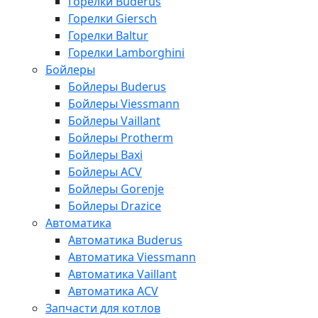
Горелки Buderus
Горелки Giersch
Горелки Baltur
Горелки Lamborghini
Бойлеры
Бойлеры Buderus
Бойлеры Viessmann
Бойлеры Vaillant
Бойлеры Protherm
Бойлеры Baxi
Бойлеры ACV
Бойлеры Gorenje
Бойлеры Drazice
Автоматика
Автоматика Buderus
Автоматика Viessmann
Автоматика Vaillant
Автоматика ACV
Запчасти для котлов