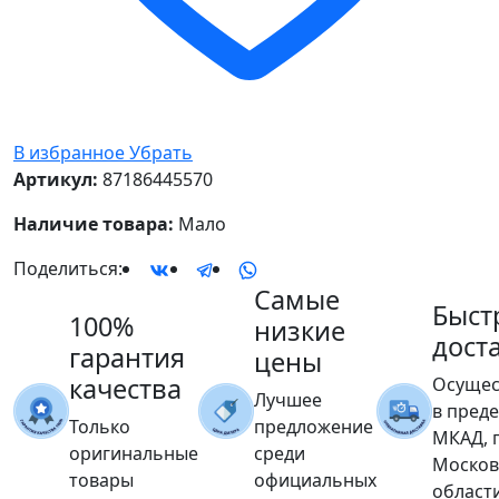
В избранное
Убрать
Артикул:
87186445570
Наличие товара:
Мало
Поделиться:
Самые
Быст
100%
низкие
дост
гарантия
цены
качества
Осущес
Лучшее
в пред
Только
предложение
МКАД, 
оригинальные
среди
Москов
товары
официальных
област