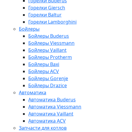
Горелки Buderus
Горелки Giersch
Горелки Baltur
Горелки Lamborghini
Бойлеры
Бойлеры Buderus
Бойлеры Viessmann
Бойлеры Vaillant
Бойлеры Protherm
Бойлеры Baxi
Бойлеры ACV
Бойлеры Gorenje
Бойлеры Drazice
Автоматика
Автоматика Buderus
Автоматика Viessmann
Автоматика Vaillant
Автоматика ACV
Запчасти для котлов