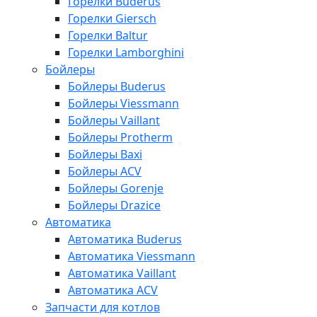
Горелки Buderus
Горелки Giersch
Горелки Baltur
Горелки Lamborghini
Бойлеры
Бойлеры Buderus
Бойлеры Viessmann
Бойлеры Vaillant
Бойлеры Protherm
Бойлеры Baxi
Бойлеры ACV
Бойлеры Gorenje
Бойлеры Drazice
Автоматика
Автоматика Buderus
Автоматика Viessmann
Автоматика Vaillant
Автоматика ACV
Запчасти для котлов