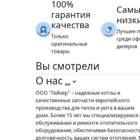
100%
Самы
гарантия
низк
качества
Лучшее 
Только
среди о
оригинальные
дилеров
товары
Вы
смотрели
О нас
ООО "Гейзер" – надежные котлы и
качественные запчасти европейского
производства для тепла и уюта в вашем
доме. Более 15 лет мы специализируемся 
обслуживании и ремонте отопительного
оборудования, обеспечивая безопасност
долговечность ваших систем отопления.