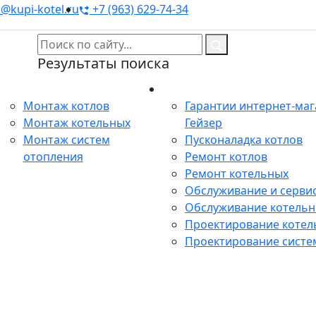
@kupi-kotel.ru
+7 (963) 629-74-34
Результаты поиска
Монтаж
Сервис
Монтаж котлов
Гарантии интернет-ма
Монтаж котельных
Гейзер
Монтаж систем
Пусконаладка котлов
отопления
Ремонт котлов
Ремонт котельных
Обслуживание и сервис
Обслуживание котель
Проектирование котел
Проектирование систе