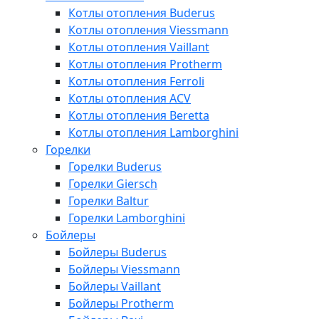
Котлы отопления Buderus
Котлы отопления Viessmann
Котлы отопления Vaillant
Котлы отопления Protherm
Котлы отопления Ferroli
Котлы отопления ACV
Котлы отопления Beretta
Котлы отопления Lamborghini
Горелки
Горелки Buderus
Горелки Giersch
Горелки Baltur
Горелки Lamborghini
Бойлеры
Бойлеры Buderus
Бойлеры Viessmann
Бойлеры Vaillant
Бойлеры Protherm