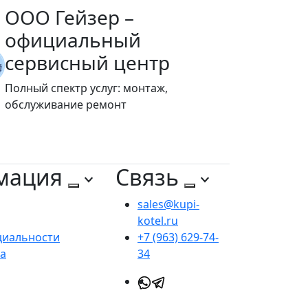
ООО Гейзер –
официальный
сервисный центр
Полный спектр услуг: монтаж,
обслуживание ремонт
мация
Связь
sales@kupi-
kotel.ru
циальности
+7 (963) 629-74-
та
34