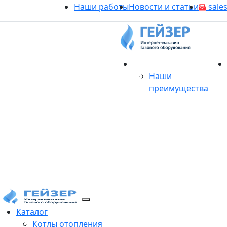
Наши работы
Новости и статьи
sales
О магазине
Наши
преимущества
Продукция
Каталог
Котлы отопления