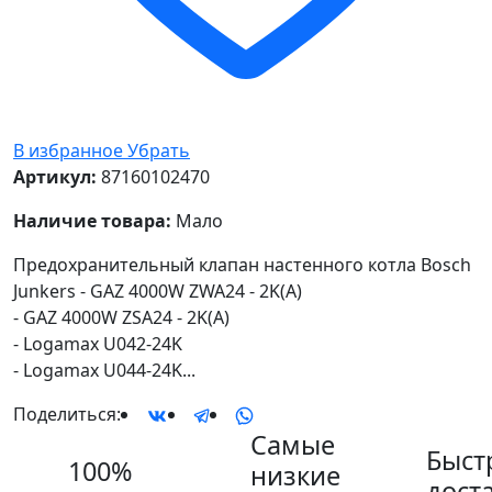
В избранное
Убрать
Артикул:
87160102470
Наличие товара:
Мало
Предохранительный клапан настенного котла Bosch
Junkers - GAZ 4000W ZWA24 - 2K(A)
- GAZ 4000W ZSA24 - 2K(A)
- Logamax U042-24K
- Logamax U044-24K...
Поделиться:
Самые
Быст
100%
низкие
дост