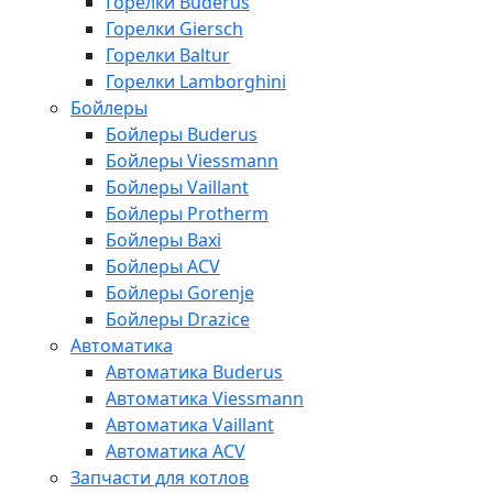
Горелки Buderus
Горелки Giersch
Горелки Baltur
Горелки Lamborghini
Бойлеры
Бойлеры Buderus
Бойлеры Viessmann
Бойлеры Vaillant
Бойлеры Protherm
Бойлеры Baxi
Бойлеры ACV
Бойлеры Gorenje
Бойлеры Drazice
Автоматика
Автоматика Buderus
Автоматика Viessmann
Автоматика Vaillant
Автоматика ACV
Запчасти для котлов