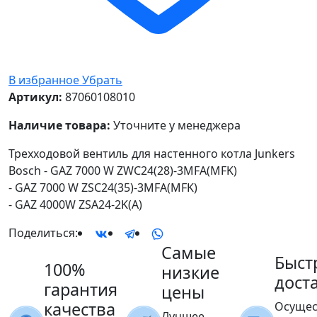
В избранное
Убрать
Артикул:
87060108010
Наличие товара:
Уточните у менеджера
Трехходовой вентиль для настенного котла Junkers
Bosch - GAZ 7000 W ZWC24(28)-3MFA(MFK)
- GAZ 7000 W ZSC24(35)-3MFA(MFK)
- GAZ 4000W ZSA24-2K(A)
Поделиться:
Самые
Быст
100%
низкие
дост
гарантия
цены
качества
Осущес
Лучшее