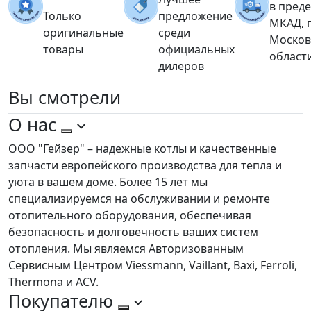
в пред
Только
предложение
МКАД, 
оригинальные
среди
Москов
товары
официальных
област
дилеров
Вы
смотрели
О нас
ООО "Гейзер" – надежные котлы и качественные
запчасти европейского производства для тепла и
уюта в вашем доме. Более 15 лет мы
специализируемся на обслуживании и ремонте
отопительного оборудования, обеспечивая
безопасность и долговечность ваших систем
отопления. Мы являемся Авторизованным
Сервисным Центром Viessmann, Vaillant, Baxi, Ferroli,
Thermona и ACV.
Покупателю