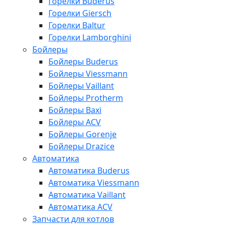
Горелки Buderus
Горелки Giersch
Горелки Baltur
Горелки Lamborghini
Бойлеры
Бойлеры Buderus
Бойлеры Viessmann
Бойлеры Vaillant
Бойлеры Protherm
Бойлеры Baxi
Бойлеры ACV
Бойлеры Gorenje
Бойлеры Drazice
Автоматика
Автоматика Buderus
Автоматика Viessmann
Автоматика Vaillant
Автоматика ACV
Запчасти для котлов