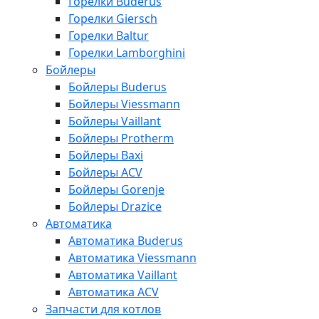
Горелки Buderus
Горелки Giersch
Горелки Baltur
Горелки Lamborghini
Бойлеры
Бойлеры Buderus
Бойлеры Viessmann
Бойлеры Vaillant
Бойлеры Protherm
Бойлеры Baxi
Бойлеры ACV
Бойлеры Gorenje
Бойлеры Drazice
Автоматика
Автоматика Buderus
Автоматика Viessmann
Автоматика Vaillant
Автоматика ACV
Запчасти для котлов