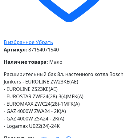
В избранное
Убрать
Артикул:
87154071540
Наличие товара:
Мало
Расширительный бак 8л. настенного котла Bosch
Junkers - EUROLINE ZW23KE(AE)
- EUROLINE ZS23KE(AE)
- EUROSTAR ZWE24(28)-3(4)MFK(A)
- EUROMAXX ZWC24(28)-1MFK(A)
- GAZ 4000W ZWA24 - 2K(A)
- GAZ 4000W ZSA24 - 2K(A)
- Logamax U022(24)-24K