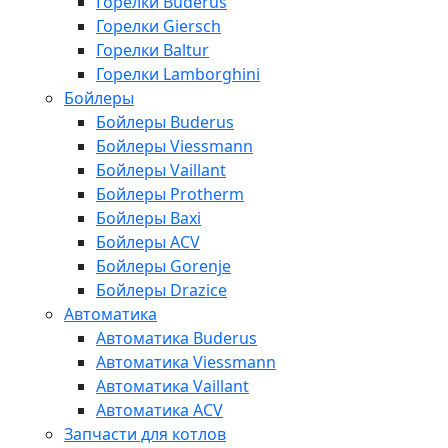
Горелки Buderus
Горелки Giersch
Горелки Baltur
Горелки Lamborghini
Бойлеры
Бойлеры Buderus
Бойлеры Viessmann
Бойлеры Vaillant
Бойлеры Protherm
Бойлеры Baxi
Бойлеры ACV
Бойлеры Gorenje
Бойлеры Drazice
Автоматика
Автоматика Buderus
Автоматика Viessmann
Автоматика Vaillant
Автоматика ACV
Запчасти для котлов