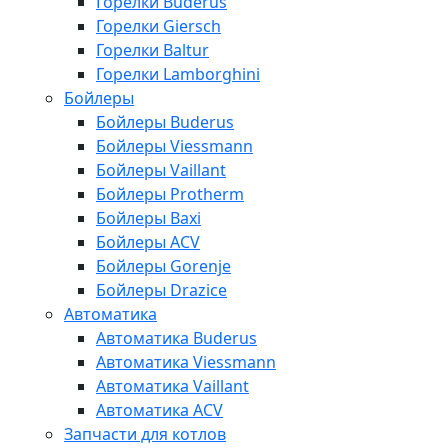
Горелки Buderus
Горелки Giersch
Горелки Baltur
Горелки Lamborghini
Бойлеры
Бойлеры Buderus
Бойлеры Viessmann
Бойлеры Vaillant
Бойлеры Protherm
Бойлеры Baxi
Бойлеры ACV
Бойлеры Gorenje
Бойлеры Drazice
Автоматика
Автоматика Buderus
Автоматика Viessmann
Автоматика Vaillant
Автоматика ACV
Запчасти для котлов