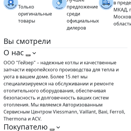
в пред
Только
предложение
МКАД, 
оригинальные
среди
Москов
товары
официальных
област
дилеров
Вы
смотрели
О нас
ООО "Гейзер" – надежные котлы и качественные
запчасти европейского производства для тепла и
уюта в вашем доме. Более 15 лет мы
специализируемся на обслуживании и ремонте
отопительного оборудования, обеспечивая
безопасность и долговечность ваших систем
отопления. Мы являемся Авторизованным
Сервисным Центром Viessmann, Vaillant, Baxi, Ferroli,
Thermona и ACV.
Покупателю