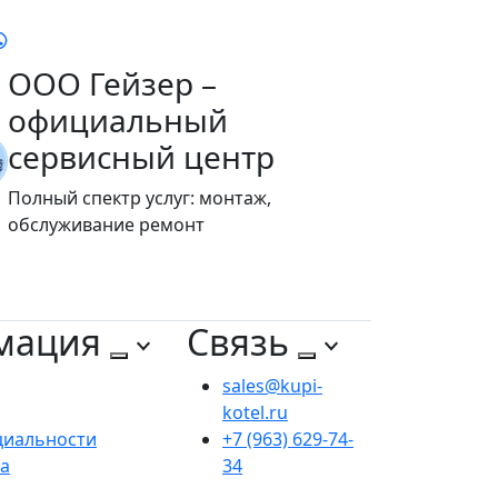
ООО Гейзер –
официальный
сервисный центр
Полный спектр услуг: монтаж,
обслуживание ремонт
мация
Связь
sales@kupi-
kotel.ru
циальности
+7 (963) 629-74-
та
34