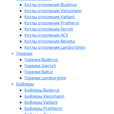
Котлы отопления Buderus
Котлы отопления Viessmann
Котлы отопления Vaillant
Котлы отопления Protherm
Котлы отопления Ferroli
Котлы отопления ACV
Котлы отопления Beretta
Котлы отопления Lamborghini
Горелки
Горелки Buderus
Горелки Giersch
Горелки Baltur
Горелки Lamborghini
Бойлеры
Бойлеры Buderus
Бойлеры Viessmann
Бойлеры Vaillant
Бойлеры Protherm