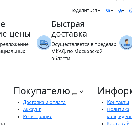
Поделиться:
е
Быстрая
ие цены
доставка
предложение
Осуществляется в пределах
фициальных
МКАД, по Московской
области
Покупателю
Инфор
Доставка и оплата
Контакты
Аккаунт
Политика
Регистрация
конфиден
на
Карта сай