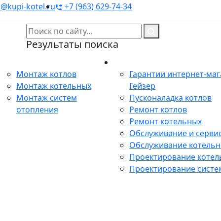
@kupi-kotel.ru
+7 (963) 629-74-34
Результаты поиска
Монтаж
Сервис
Монтаж котлов
Гарантии интернет-ма
Монтаж котельных
Гейзер
Монтаж систем
Пусконаладка котлов
отопления
Ремонт котлов
Ремонт котельных
Обслуживание и сервис
Обслуживание котель
Проектирование котел
Проектирование систе