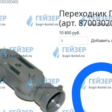
03020040)
Переходник Г
(арт. 8700302
10 800 руб.
Добавить 