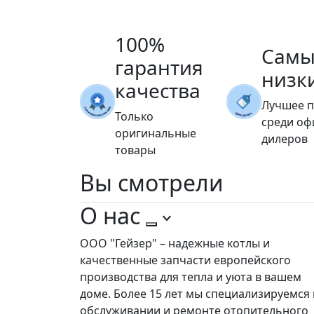
100%
Самы
гарантия
низк
качества
Лучшее 
Только
среди о
оригинальные
дилеров
товары
Вы
смотрели
О нас
ООО "Гейзер" – надежные котлы и
качественные запчасти европейского
производства для тепла и уюта в вашем
доме. Более 15 лет мы специализируемся 
обслуживании и ремонте отопительного