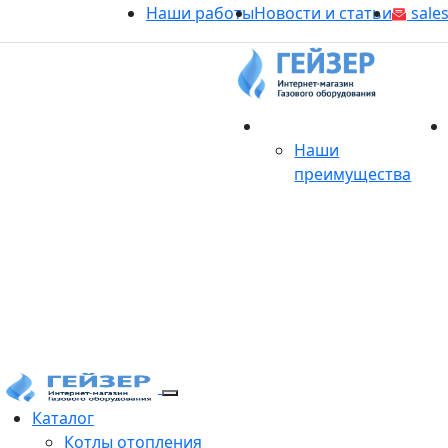
Наши работы
Новости и статьи
sales
О магазине
Наши
преимущества
Продукция
Каталог
Котлы отопления