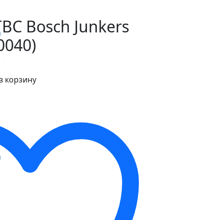
ВС Bosch Junkers
0040)
в корзину