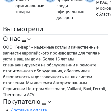
МКАД, 
оригинальные
среди
Москов
товары
официальных
област
дилеров
Вы
смотрели
О нас
ООО "Гейзер" – надежные котлы и качественные
запчасти европейского производства для тепла и
уюта в вашем доме. Более 15 лет мы
специализируемся на обслуживании и ремонте
отопительного оборудования, обеспечивая
безопасность и долговечность ваших систем
отопления. Мы являемся Авторизованным
Сервисным Центром Viessmann, Vaillant, Baxi, Ferroli,
Thermona и ACV.
Покупателю
Доставка и оплата