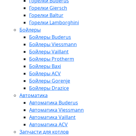
Горелки Buderus
Горелки Giersch
Горелки Baltur
Горелки Lamborghini
Бойлеры
Бойлеры Buderus
Бойлеры Viessmann
Бойлеры Vaillant
Бойлеры Protherm
Бойлеры Baxi
Бойлеры ACV
Бойлеры Gorenje
Бойлеры Drazice
Автоматика
Автоматика Buderus
Автоматика Viessmann
Автоматика Vaillant
Автоматика ACV
Запчасти для котлов