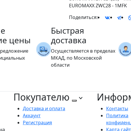
EUROMAXX ZWC28 - 1MFK
Поделиться:
е
Быстрая
ие цены
доставка
предложение
Осуществляется в пределах
фициальных
МКАД, по Московской
области
Покупателю
Инфор
Доставка и оплата
Контакты
Аккаунт
Политика
Регистрация
конфиден
на
Карта сай