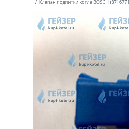
Клапан подпитки котла BOSСH (8716771