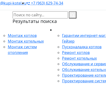
@kupi-kotel.ru
+7 (963) 629-74-34
Результаты поиска
Монтаж
Сервис
Монтаж котлов
Гарантии интернет-ма
Монтаж котельных
Гейзер
Монтаж систем
Пусконаладка котлов
отопления
Ремонт котлов
Ремонт котельных
Обслуживание и сервис
Обслуживание котель
Проектирование котел
Проектирование систе