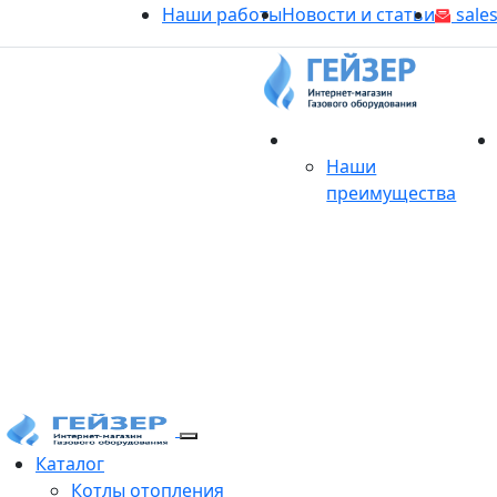
Наши работы
Новости и статьи
sales
О магазине
Наши
преимущества
Продукция
Каталог
Котлы отопления