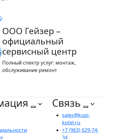
ООО Гейзер –
официальный
сервисный центр
Полный спектр услуг: монтаж,
обслуживание ремонт
мация
Связь
sales@kupi-
kotel.ru
циальности
+7 (963) 629-74-
та
34