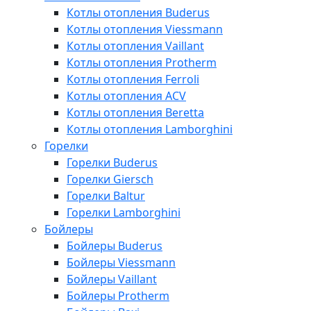
Котлы отопления Buderus
Котлы отопления Viessmann
Котлы отопления Vaillant
Котлы отопления Protherm
Котлы отопления Ferroli
Котлы отопления ACV
Котлы отопления Beretta
Котлы отопления Lamborghini
Горелки
Горелки Buderus
Горелки Giersch
Горелки Baltur
Горелки Lamborghini
Бойлеры
Бойлеры Buderus
Бойлеры Viessmann
Бойлеры Vaillant
Бойлеры Protherm