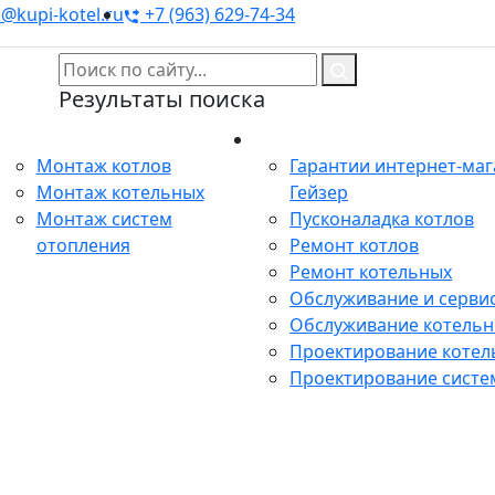
@kupi-kotel.ru
+7 (963) 629-74-34
Результаты поиска
Монтаж
Сервис
Монтаж котлов
Гарантии интернет-ма
Монтаж котельных
Гейзер
Монтаж систем
Пусконаладка котлов
отопления
Ремонт котлов
Ремонт котельных
Обслуживание и сервис
Обслуживание котель
Проектирование котел
Проектирование систе