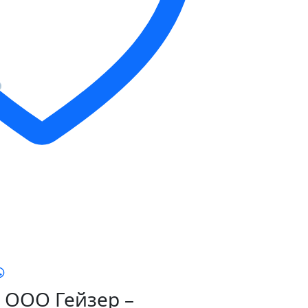
ООО Гейзер –