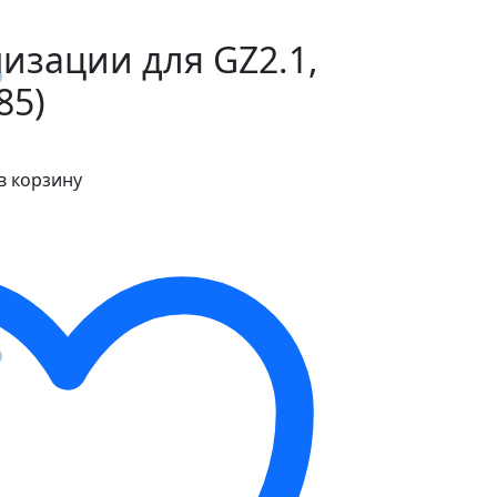
изации для GZ2.1,
85)
в корзину