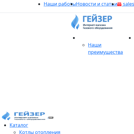
Наши работы
Новости и статьи
sales
О магазине
Наши
преимущества
Продукция
Каталог
Котлы отопления