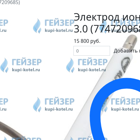
7209685)
Электрод ион
3.0 (77472096
15 800 руб.
Добавить 