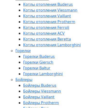
Котлы отопления Buderus
Котлы отопления Viessmann
Котлы отопления Vaillant
Котлы отопления Protherm
Котлы отопления Ferroli
Котлы отопления ACV
Котлы отопления Beretta
Котлы отопления Lamborghini
Горелки
Горелки Buderus
Горелки Giersch
Горелки Baltur
Горелки Lamborghini
Бойлеры
Бойлеры Buderus
Бойлеры Viessmann
Бойлеры Vaillant
Бойлеры Protherm