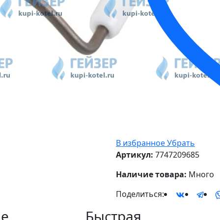
В избранное
Убрать
Артикул:
7747209685
Наличие товара:
Много
Поделиться:
е
Быстрая