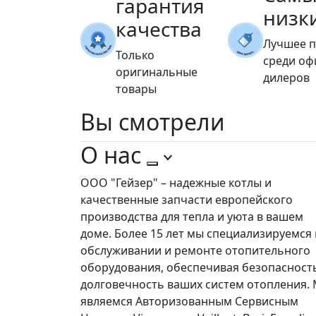
гарантия
низк
качества
Лучшее 
Только
среди о
оригинальные
дилеров
товары
Вы
смотрели
О нас
ООО "Гейзер" – надежные котлы и
качественные запчасти европейского
производства для тепла и уюта в вашем
доме. Более 15 лет мы специализируемся 
обслуживании и ремонте отопительного
оборудования, обеспечивая безопасност
долговечность ваших систем отопления.
являемся Авторизованным Сервисным