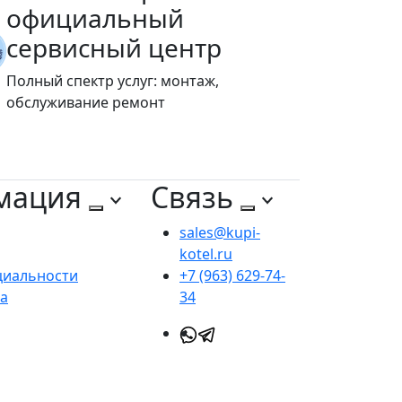
официальный
сервисный центр
Полный спектр услуг: монтаж,
обслуживание ремонт
мация
Связь
sales@kupi-
kotel.ru
циальности
+7 (963) 629-74-
та
34