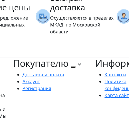
ие цены
доставка
предложение
Осуществляется в пределах
фициальных
МКАД, по Московской
области
Покупателю
Инфор
Доставка и оплата
Контакты
Аккаунт
Политика
Регистрация
конфиден
на
Карта сай
ь и
 Мы