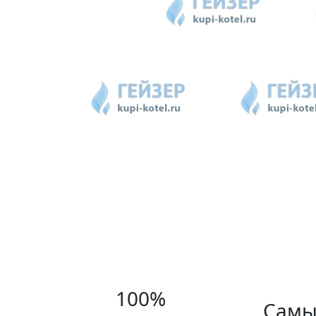
100%
Самы