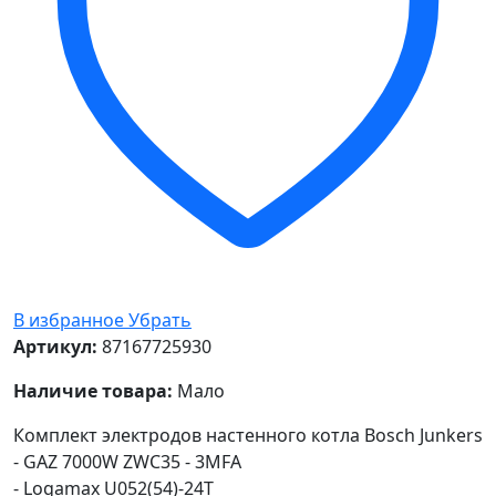
В избранное
Убрать
Артикул:
87167725930
Наличие товара:
Мало
Комплект электродов настенного котла Bosch Junkers
- GAZ 7000W ZWC35 - 3MFA
- Logamax U052(54)-24T