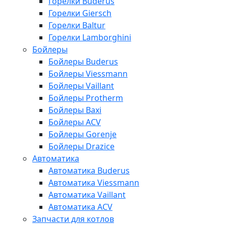
Горелки Buderus
Горелки Giersch
Горелки Baltur
Горелки Lamborghini
Бойлеры
Бойлеры Buderus
Бойлеры Viessmann
Бойлеры Vaillant
Бойлеры Protherm
Бойлеры Baxi
Бойлеры ACV
Бойлеры Gorenje
Бойлеры Drazice
Автоматика
Автоматика Buderus
Автоматика Viessmann
Автоматика Vaillant
Автоматика ACV
Запчасти для котлов