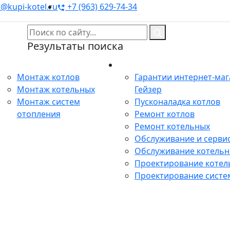
@kupi-kotel.ru
+7 (963) 629-74-34
Результаты поиска
Монтаж
Сервис
Монтаж котлов
Гарантии интернет-ма
Монтаж котельных
Гейзер
Монтаж систем
Пусконаладка котлов
отопления
Ремонт котлов
Ремонт котельных
Обслуживание и сервис
Обслуживание котель
Проектирование котел
Проектирование систе