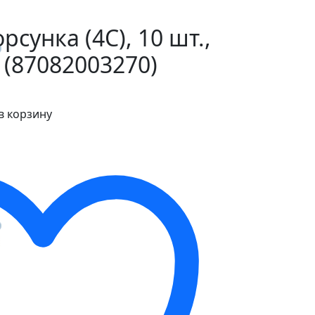
сунка (4С), 10 шт.,
 (87082003270)
в корзину