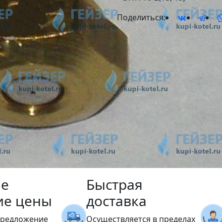
Поделиться:
е
Быстрая
ие цены
доставка
предложение
Осуществляется в пределах