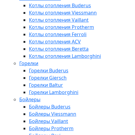
Котлы отопления Buderus
Котлы отопления Viessmann
Котлы отопления Vaillant
Котлы отопления Protherm
Котлы отопления Ferroli
Котлы отопления ACV
Котлы отопления Beretta
Котлы отопления Lamborghini
Горелки
Горелки Buderus
Горелки Giersch
Горелки Baltur
Горелки Lamborghini
Бойлеры
Бойлеры Buderus
Бойлеры Viessmann
Бойлеры Vaillant
Бойлеры Protherm