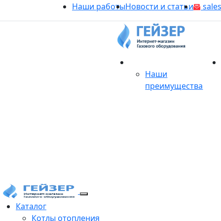
Наши работы
Новости и статьи
sales
О магазине
Наши
преимущества
Продукция
Каталог
Котлы отопления