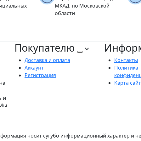
фициальных
МКАД, по Московской
области
Покупателю
Инфор
Доставка и оплата
Контакты
Аккаунт
Политика
Регистрация
конфиден
на
Карта сай
ь и
 Мы
формация носит сугубо информационный характер и не 