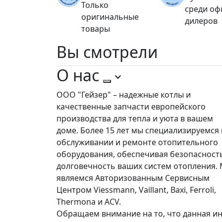
Только
среди о
оригинальные
дилеров
товары
Вы
смотрели
О нас
ООО "Гейзер" – надежные котлы и
качественные запчасти европейского
производства для тепла и уюта в вашем
доме. Более 15 лет мы специализируемся 
обслуживании и ремонте отопительного
оборудования, обеспечивая безопасност
долговечность ваших систем отопления.
являемся Авторизованным Сервисным
Центром Viessmann, Vaillant, Baxi, Ferroli,
Thermona и ACV.
Обращаем внимание на то, что данная ин