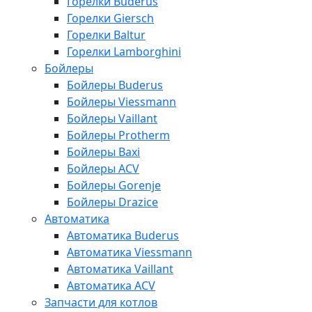
Горелки Buderus
Горелки Giersch
Горелки Baltur
Горелки Lamborghini
Бойлеры
Бойлеры Buderus
Бойлеры Viessmann
Бойлеры Vaillant
Бойлеры Protherm
Бойлеры Baxi
Бойлеры ACV
Бойлеры Gorenje
Бойлеры Drazice
Автоматика
Автоматика Buderus
Автоматика Viessmann
Автоматика Vaillant
Автоматика ACV
Запчасти для котлов