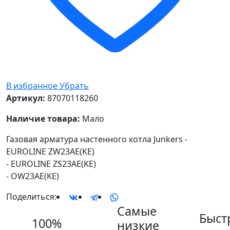
В избранное
Убрать
Артикул:
87070118260
Наличие товара:
Мало
Газовая арматура настенного котла Junkers -
EUROLINE ZW23AE(KE)
- EUROLINE ZS23AE(KE)
- OW23AE(KE)
Поделиться:
Самые
Быст
100%
низкие