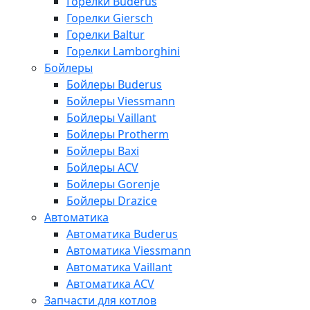
Горелки Buderus
Горелки Giersch
Горелки Baltur
Горелки Lamborghini
Бойлеры
Бойлеры Buderus
Бойлеры Viessmann
Бойлеры Vaillant
Бойлеры Protherm
Бойлеры Baxi
Бойлеры ACV
Бойлеры Gorenje
Бойлеры Drazice
Автоматика
Автоматика Buderus
Автоматика Viessmann
Автоматика Vaillant
Автоматика ACV
Запчасти для котлов