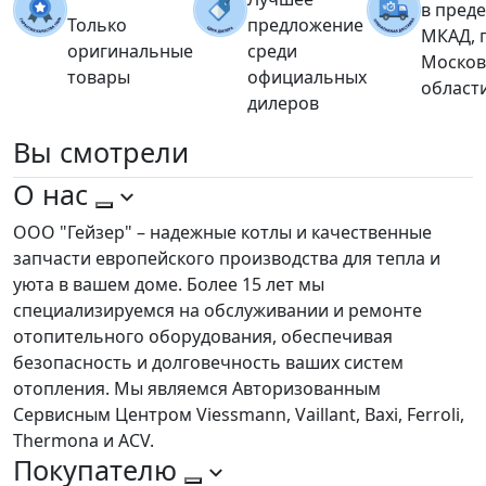
в пред
Только
предложение
МКАД, 
оригинальные
среди
Москов
товары
официальных
област
дилеров
Вы
смотрели
О нас
ООО "Гейзер" – надежные котлы и качественные
запчасти европейского производства для тепла и
уюта в вашем доме. Более 15 лет мы
специализируемся на обслуживании и ремонте
отопительного оборудования, обеспечивая
безопасность и долговечность ваших систем
отопления. Мы являемся Авторизованным
Сервисным Центром Viessmann, Vaillant, Baxi, Ferroli,
Thermona и ACV.
Покупателю