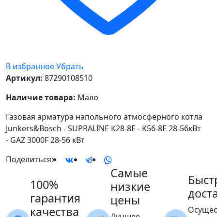
В избранное
Убрать
Артикул:
87290108510
Наличие товара:
Мало
Газовая арматура напольного атмосферного котла
Junkers&Bosch - SUPRALINE К28-8E - K56-8E 28-56кВт
- GAZ 3000F 28-56 кВт
Поделиться:
Самые
Быст
100%
низкие
дост
гарантия
цены
качества
Осущес
Лучшее