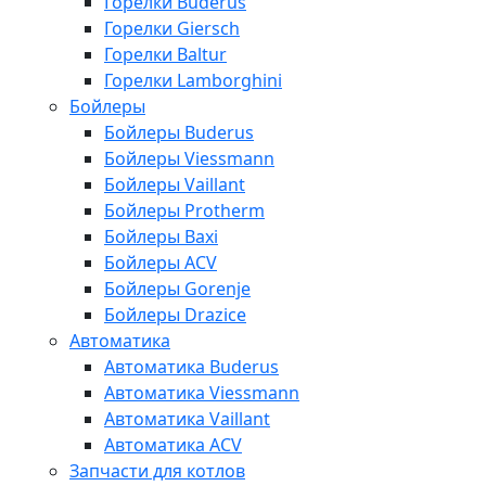
Горелки Buderus
Горелки Giersch
Горелки Baltur
Горелки Lamborghini
Бойлеры
Бойлеры Buderus
Бойлеры Viessmann
Бойлеры Vaillant
Бойлеры Protherm
Бойлеры Baxi
Бойлеры ACV
Бойлеры Gorenje
Бойлеры Drazice
Автоматика
Автоматика Buderus
Автоматика Viessmann
Автоматика Vaillant
Автоматика ACV
Запчасти для котлов