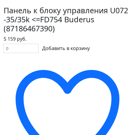
Панель к блоку управления U072
-35/35k <=FD754 Buderus
(87186467390)
5 159 руб.
Добавить в корзину