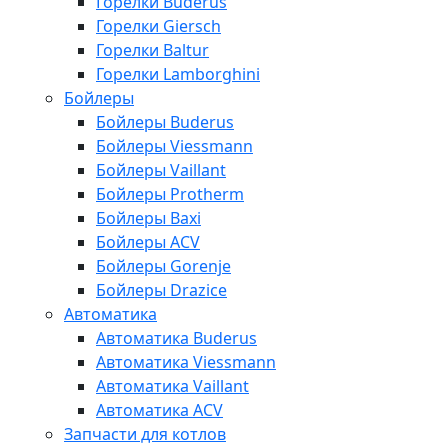
Горелки Buderus
Горелки Giersch
Горелки Baltur
Горелки Lamborghini
Бойлеры
Бойлеры Buderus
Бойлеры Viessmann
Бойлеры Vaillant
Бойлеры Protherm
Бойлеры Baxi
Бойлеры ACV
Бойлеры Gorenje
Бойлеры Drazice
Автоматика
Автоматика Buderus
Автоматика Viessmann
Автоматика Vaillant
Автоматика ACV
Запчасти для котлов