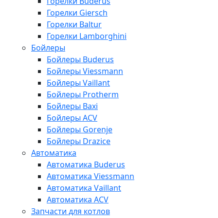
Горелки Buderus
Горелки Giersch
Горелки Baltur
Горелки Lamborghini
Бойлеры
Бойлеры Buderus
Бойлеры Viessmann
Бойлеры Vaillant
Бойлеры Protherm
Бойлеры Baxi
Бойлеры ACV
Бойлеры Gorenje
Бойлеры Drazice
Автоматика
Автоматика Buderus
Автоматика Viessmann
Автоматика Vaillant
Автоматика ACV
Запчасти для котлов