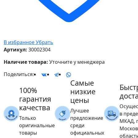
В избранное
Убрать
Артикул:
30002304
Наличие товара:
Уточните у менеджера
Поделиться:
Самые
Быст
100%
низкие
дост
гарантия
цены
качества
Осущес
Лучшее
в пред
Только
предложение
МКАД, 
оригинальные
среди
Москов
товары
официальных
област