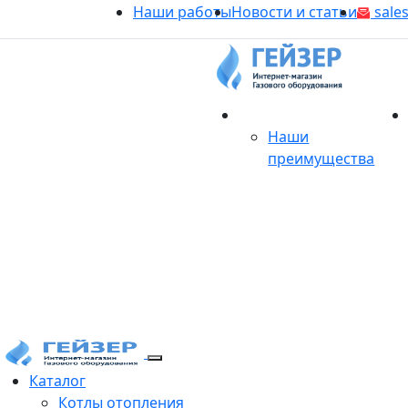
Наши работы
Новости и статьи
sales
О магазине
Наши
преимущества
Продукция
Каталог
Котлы отопления