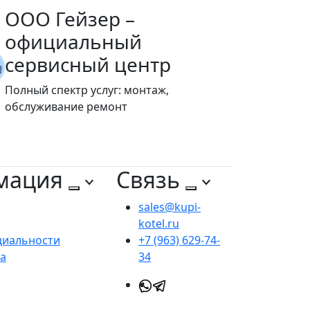
ООО Гейзер –
официальный
сервисный центр
Полный спектр услуг: монтаж,
обслуживание ремонт
мация
Связь
sales@kupi-
kotel.ru
циальности
+7 (963) 629-74-
та
34