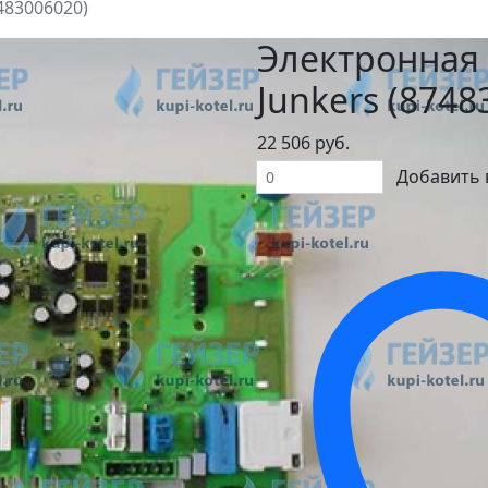
483006020)
Электронная 
Junkers (8748
22 506 руб.
Добавить 