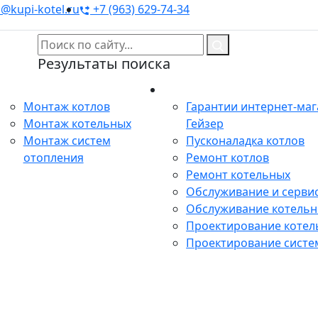
@kupi-kotel.ru
+7 (963) 629-74-34
Результаты поиска
Монтаж
Сервис
Монтаж котлов
Гарантии интернет-ма
Монтаж котельных
Гейзер
Монтаж систем
Пусконаладка котлов
отопления
Ремонт котлов
Ремонт котельных
Обслуживание и сервис
Обслуживание котель
Проектирование котел
Проектирование систе