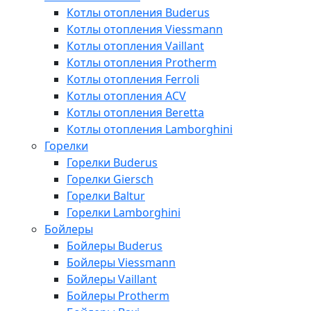
Котлы отопления Buderus
Котлы отопления Viessmann
Котлы отопления Vaillant
Котлы отопления Protherm
Котлы отопления Ferroli
Котлы отопления ACV
Котлы отопления Beretta
Котлы отопления Lamborghini
Горелки
Горелки Buderus
Горелки Giersch
Горелки Baltur
Горелки Lamborghini
Бойлеры
Бойлеры Buderus
Бойлеры Viessmann
Бойлеры Vaillant
Бойлеры Protherm