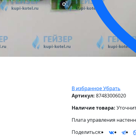
В избранное
Убрать
Артикул:
87483006020
Наличие товара:
Уточнит
Плата управления настенно
Поделиться: