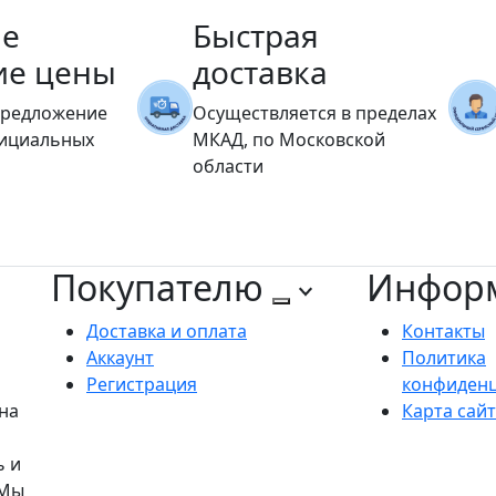
е
Быстрая
ие цены
доставка
предложение
Осуществляется в пределах
фициальных
МКАД, по Московской
области
Покупателю
Инфор
Доставка и оплата
Контакты
Аккаунт
Политика
Регистрация
конфиден
на
Карта сай
ь и
 Мы