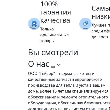
100%
Самы
гарантия
низк
качества
Лучшее 
Только
среди о
оригинальные
дилеров
товары
Вы
смотрели
О нас
ООО "Гейзер" – надежные котлы и
качественные запчасти европейского
производства для тепла и уюта в вашем
доме. Более 15 лет мы специализируемся 
обслуживании и ремонте отопительного
оборудования, обеспечивая безопасност
долговечность ваших систем отопления.