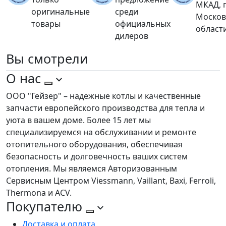
МКАД, 
оригинальные
среди
Москов
товары
официальных
област
дилеров
Вы
смотрели
О нас
ООО "Гейзер" – надежные котлы и качественные
запчасти европейского производства для тепла и
уюта в вашем доме. Более 15 лет мы
специализируемся на обслуживании и ремонте
отопительного оборудования, обеспечивая
безопасность и долговечность ваших систем
отопления. Мы являемся Авторизованным
Сервисным Центром Viessmann, Vaillant, Baxi, Ferroli,
Thermona и ACV.
Покупателю
Доставка и оплата