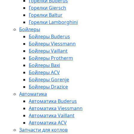
Горелки Buderus
Горелки Giersch
Горелки Baltur
Горелки Lamborghini
Бойлеры
Бойлеры Buderus
Бойлеры Viessmann
Бойлеры Vaillant
Бойлеры Protherm
Бойлеры Baxi
Бойлеры ACV
Бойлеры Gorenje
Бойлеры Drazice
Автоматика
Автоматика Buderus
Автоматика Viessmann
Автоматика Vaillant
Автоматика ACV
Запчасти для котлов