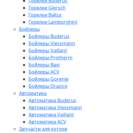
Горелки Buderus
Горелки Giersch
Горелки Baltur
Горелки Lamborghini
Бойлеры
Бойлеры Buderus
Бойлеры Viessmann
Бойлеры Vaillant
Бойлеры Protherm
Бойлеры Baxi
Бойлеры ACV
Бойлеры Gorenje
Бойлеры Drazice
Автоматика
Автоматика Buderus
Автоматика Viessmann
Автоматика Vaillant
Автоматика ACV
Запчасти для котлов