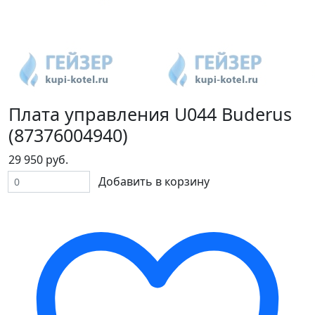
Плата управления U044 Buderus
(87376004940)
29 950 руб.
Добавить в корзину