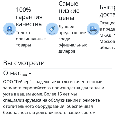
Самые
Быст
100%
низкие
дост
гарантия
цены
качества
Осущес
Лучшее
в пред
Только
предложение
МКАД, 
оригинальные
среди
Москов
товары
официальных
област
дилеров
Вы
смотрели
О нас
ООО "Гейзер" – надежные котлы и качественные
запчасти европейского производства для тепла и
уюта в вашем доме. Более 15 лет мы
специализируемся на обслуживании и ремонте
отопительного оборудования, обеспечивая
безопасность и долговечность ваших систем